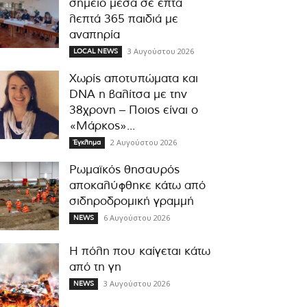
σημείο μέσα σε επτά
λεπτά 365 παιδιά με
αναπηρία
3 Αυγούστου 2026
LOCAL NEWS
Χωρίς αποτυπώματα και
DNA η βαλίτσα με την
38χρονη – Ποιος είναι ο
«Μάρκος»...
2 Αυγούστου 2026
Έγκλημα
Ρωμαϊκός θησαυρός
αποκαλύφθηκε κάτω από
σιδηροδρομική γραμμή
6 Αυγούστου 2026
NEWS
Η πόλη που καίγεται κάτω
από τη γη
3 Αυγούστου 2026
NEWS