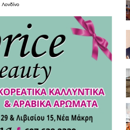
, Λονδίνο