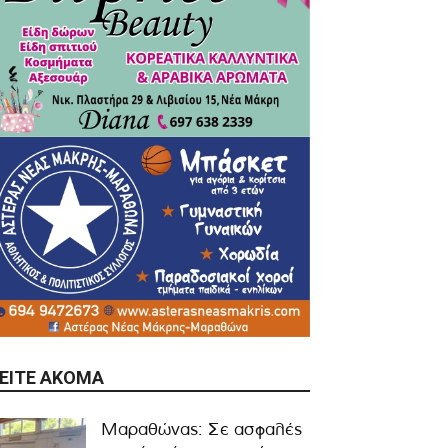
ΕΊΤΕ ΑΚΌΜΑ
Μαραθώνας: Σε ασφαλές