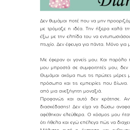
Δεν θυμάμαι ποτέ που να μην προοριζόμο
με τρόμαζε η ιδέα. Την ήξερα καλά τη
έξω με την ελπίδα του να εντυπωσιάσο
πτυχίο. Δεν έφευγα για πάντα. Μόνο για 
Με έφεραν οι γονείς μου. Και παρόλο 
μου μπροστά σε συμφοιτητές μου, δεν
Θυμάμαι ακόμα πως τις πρώτες μέρες μ
πρόσωπα και τις εμπειρίες που βίωνα.
από μια ανεξήγητη μοναξιά.
Προφανώς και αυτό δεν κράτησε. Αν
διασκέδασης! Δεν είχα να δώσω αναφ
αφέθηκαν ελεύθερα. Ο κόσμος μου ήταν
ότι ήθελα και εγώ επέλεγα πώς να διαχε