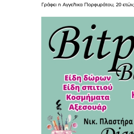
Γράφει η Αγγέλικα Πορφυράτου, 20 ετών