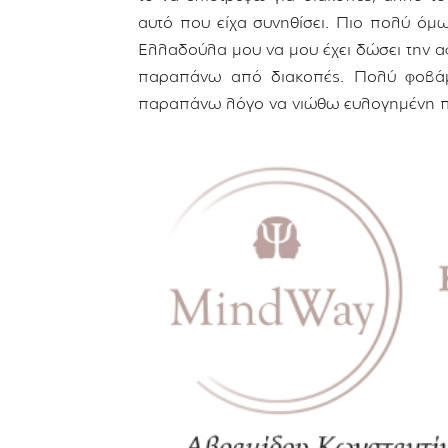
αυτό που είχα συνηθίσει. Πιο πολύ όμω
Ελλαδούλα μου να μου έχει δώσει την αφ
παραπάνω από διακοπές. Πολύ φοβάμ
παραπάνω λόγο να νιώθω ευλογημένη πο