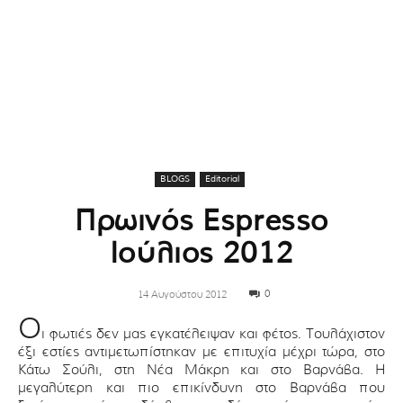
BLOGS
Editorial
Πρωινός Espresso
Ιούλιος 2012
0
14 Αυγούστου 2012
Ο
ι φωτιές δεν μας εγκατέλειψαν και φέτος. Τουλάχιστον
έξι εστίες αντιμετωπίστηκαν με επιτυχία μέχρι τώρα, στο
Κάτω Σούλι, στη Νέα Μάκρη και στο Βαρνάβα. Η
μεγαλύτερη και πιο επικίνδυνη στο Βαρνάβα που