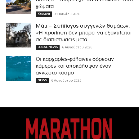
χώματα
31 Ιουλίου 2026
Κοινωνία
Μάτι – Σύλλογος συγγενών θυμάτων:
«Η πρόληψη δεν μπορεί να εξαντλείται
σε διαπιστώσεις μετά...
6 Αυγούστου 2026
LOCAL NEWS
Οι καρχαρίες-φάλαινες φόρεσαν
κάμερες και αποκάλυψαν έναν
άγνωστο κόσμο
6 Αυγούστου 2026
NEWS