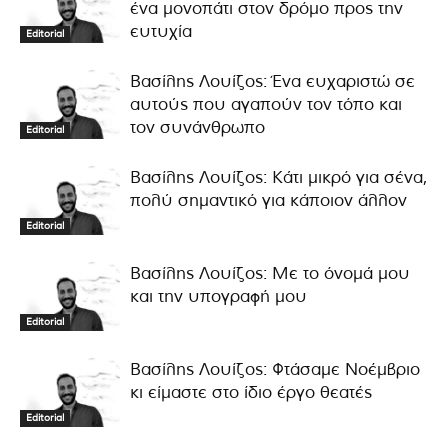
ένα μονοπάτι στον δρόμο προς την
ευτυχία
Editorial
Βασίλης Λουίζος: Ένα ευχαριστώ σε
αυτούς που αγαπούν τον τόπο και
τον συνάνθρωπο
Editorial
Βασίλης Λουίζος: Κάτι μικρό για σένα,
πολύ σημαντικό για κάποιον άλλον
Editorial
Βασίλης Λουίζος: Με το όνομά μου
και την υπογραφή μου
Editorial
Βασίλης Λουίζος: Φτάσαμε Νοέμβριο
κι είμαστε στο ίδιο έργο θεατές
Editorial