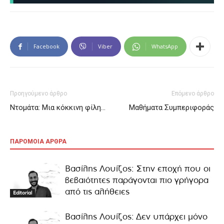
Facebook
Viber
WhatsApp
Προηγούμενο άρθρο
Επόμενο άρθρο
Ντομάτα: Μια κόκκινη φίλη…
Μαθήματα Συμπεριφοράς
ΠΑΡΟΜΟΙΑ ΑΡΘΡΑ
Βασίλης Λουίζος: Στην εποχή που οι
βεβαιότητες παράγονται πιο γρήγορα
από τις αλήθειες
Editorial
Βασίλης Λουίζος: Δεν υπάρχει μόνο