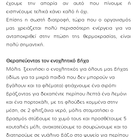
έχουμε την απορία αν αυτό που πίνουμε ή
εισπνέουμε τελικά κάνει καλό ή όχι.
Επίσης η σωστή διατροφή, τώρα που ο οργανισμός
μας χρειάζεται πολύ περισσότερη ενέργεια για να
ανταποκριθεί στην πτώση της θερμοκρασίας, είναι
πολύ σημαντική.
Θεραπεύοντας τον ενοχλητικό βήχα
Μόλις ξεκινήσει ο ενοχλητικός για όλους μας βήχας
(ιδίως για τα μικρά παιδιά που δεν μπορούν να
βγάλουν και τα φλέματα) φτιάχνουμε ένα σιρόπι
βράζοντας για δεκαπέντε περίπου λεπτά ένα λεμόνι
και ένα πορτοκάλι, με τις φλούδες κομμένα στην
μέση, σε 2 φλιτζάνια νερό, μόλις σταματήσει ο
βρασμός στύβουμε το χυμό τους και προσθέτουμε 5
κουταλιές μέλι, ανακατεύουμε το σουρώνουμε και το
διατηρούμε σε γυάλινο βάζο στο ψυγείο για περίπου