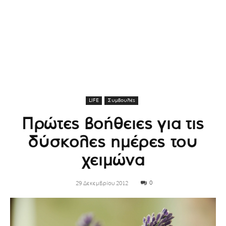
LIFE
Συμβουλές
Πρώτες βοήθειες για τις
δύσκολες ημέρες του
χειμώνα
0
29 Δεκεμβρίου 2012