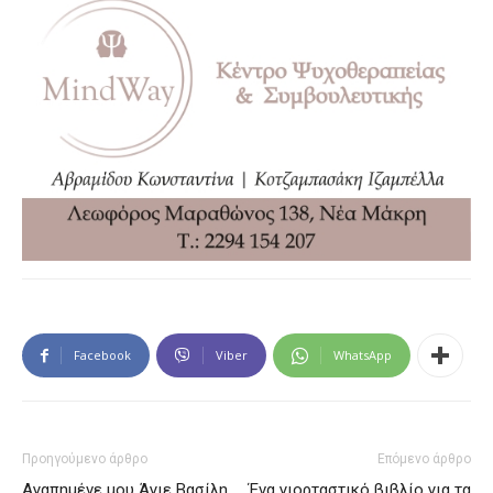
Facebook
Viber
WhatsApp
Προηγούμενο άρθρο
Επόμενο άρθρο
Αγαπημένε μου Άγιε Βασίλη
Ένα γιορταστικό βιβλίο για τα