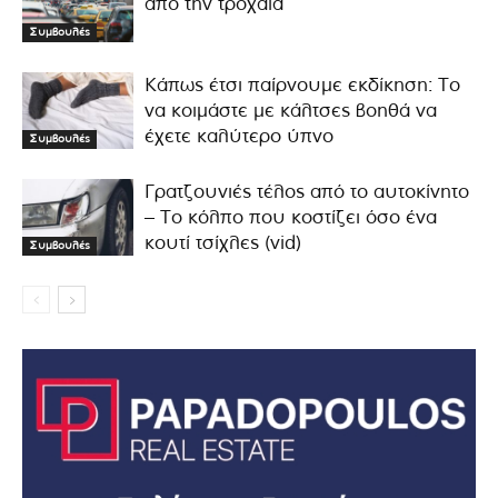
από την τροχαία
Συμβουλές
Κάπως έτσι παίρνουμε εκδίκηση: Το
να κοιμάστε με κάλτσες βοηθά να
έχετε καλύτερο ύπνο
Συμβουλές
Γρατζουνιές τέλος από το αυτοκίνητο
– Το κόλπο που κοστίζει όσο ένα
κουτί τσίχλες (vid)
Συμβουλές