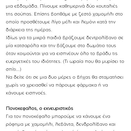
μια εβδομάδα. Πίνουμε καθημερινά δύο κουταλιές
της σούπας. Επίσης βοηθάμε με ζεστό χαμομήλι στο
οποίο προσθέτουμε λίγο μέλι και λεμόνι κατά την
διάρκεια της ημέρας.
Ιδίως για τα μικρά παιδιά βράζουμε δεντρολίβανο σε
μία κατσαρόλα και την βάζουμε στο δωμάτιο τους
όταν κοιμούνται για να εισπνέουν όλο το βράδυ τις
ευεργετικές του ιδιότητες. (Τι ωραία που θα μυρίσει το
σπίτι…)
Να δείτε ότι σε μια δυο μέρες ο βήχας θα σταματήσει
χωρίς να χρειασθεί να πάρουμε φάρμακα ή να
κάνουμε εισπνοές.
Πονοκέφαλος, ο εκνευριστικός
Για τον πονοκέφαλο μπορούμε να κάνουμε ένα
ρόφημα με χαμομήλι, λεβάντα, δενδρολίβανο και