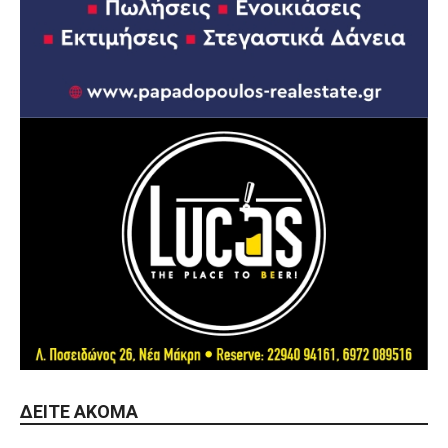
ΔΕΊΤΕ ΑΚΌΜΑ