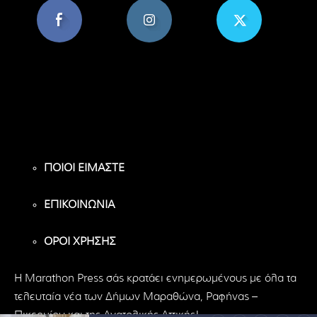
8,956
1,582
119
Υποστηρικτές
Ακόλουθοι
Ακόλουθοι
ΠΟΙΟΙ ΕΙΜΑΣΤΕ
ΕΠΙΚΟΙΝΩΝΙΑ
ΟΡΟΙ ΧΡΗΣΗΣ
H Marathon Press σάς κρατάει ενημερωμένους με όλα τα
τελευταία νέα των Δήμων Μαραθώνα, Ραφήνας –
Πικερμίου και της Ανατολικής Αττικής!