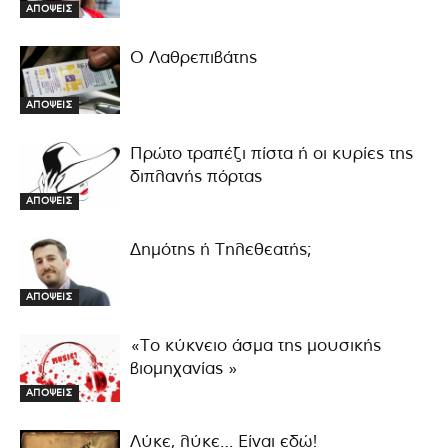
ΑΠΟΨΕΙΣ
Ο Λαθρεπιβάτης
ΑΠΟΨΕΙΣ
Πρώτο τραπέζι πίστα ή οι κυρίες της
διπλανής πόρτας
ΑΠΟΨΕΙΣ
Δημότης ή Τηλεθεατής;
ΑΠΟΨΕΙΣ
«Το κύκνειο άσμα της μουσικής
βιομηχανίας »
ΑΠΟΨΕΙΣ
Λύκε, λύκε… Είναι εδώ!