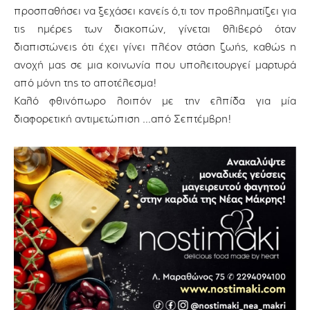
προσπαθήσει να ξεχάσει κανείς ό,τι τον προβληματίζει για
τις ημέρες των διακοπών, γίνεται θλιβερό όταν
διαπιστώνεις ότι έχει γίνει πλέον στάση ζωής, καθώς η
ανοχή μας σε μια κοινωνία που υπολειτουργεί μαρτυρά
από μόνη της το αποτέλεσμα!
Καλό φθινόπωρο λοιπόν με την ελπίδα για μία
διαφορετική αντιμετώπιση …από Σεπτέμβρη!