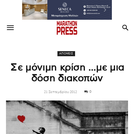
ΑΠΟΨΕΙΣ
Σε μόνιμη κρίση …με μια
δόση διακοπών
0
21 Σεπτεμβρίου 2012