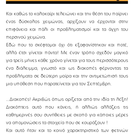
Και καθώς το καλοκαίρι τελειώνει και την θέση του παίρνει
ένας δύσκολος χειμώνας, αρχίζουν να έρχονται στην
επιφάνεια και πάλι οι προβληματισμοί και τα άγχη του
περσινού χειμώνα.
Εδώ που το σκέφτομαι όχι ότι εξαφανίστηκαν και ποτέ,
αλλά έτσι γίνεται πάντα! Με έναν τρόπο σχεδόν μαγικό
για τρείς μήνες κάθε χρόνο γίνεται για τους περισσότερους
ένα διάλειμμα, γνωστό και ως διακοπές φέρνοντας τα
προβλήματα σε δεύτερη μοίρα και την αντιμετώπισή τους
μια υπόθεση που παρατείνεται για τον Σεπτέμβρη.
…Διακοπές! Ακριβώς όπως ορίζεται από την ιδία τη λέξη!
Διακόπτεις αυτό που κάνεις, ή αλλιώς αλλάζεις τις
καθημερινές σου συνήθειες με σκοπό για κάποιες μέρες
να απομονώσεις τα στοιχεία που σε κουράζουν !
Και αυτό ήταν και το κοινό χαρακτηριστικό των φετινών