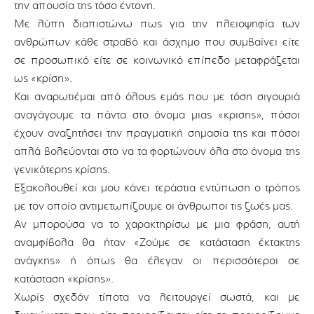
την απουσία της τόσο έντονη.
Με λύπη διαπιστώνω πως για την πλειοψηφία των
ανθρώπων κάθε στραβό και άσχημο που συμβαίνει είτε
σε προσωπικό είτε σε κοινωνικό επίπεδο μεταφράζεται
ως «κρίση».
Και αναρωτιέμαι από όλους εμάς που με τόση σιγουριά
αναγάγουμε τα πάντα στο όνομα μιας «κρισης», πόσοι
έχουν αναζητήσει την πραγματική σημασία της και πόσοι
απλά βολεύονται στο να τα φορτώνουν όλα στο όνομα της
γενικότερης κρίσης.
Εξακολουθεί και μου κάνει τεράστια εντύπωση ο τρόπος
με τον οποίο αντιμετωπίζουμε οι άνθρωποι τις ζωές μας.
Αν μπορούσα να το χαρακτηρίσω με μια φράση, αυτή
αναμφίβολα θα ήταν «Ζούμε σε κατάσταση έκτακτης
ανάγκης» ή όπως θα έλεγαν οι περισσότεροι σε
κατάσταση «κρίσης».
Χωρίς σχεδόν τίποτα να λειτουργεί σωστά, και με