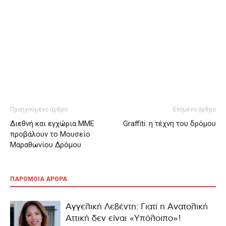
Προηγούμενο άρθρο
Επόμενο άρθρο
Διεθνή και εγχώρια ΜΜΕ
Graffiti: η τέχνη του δρόμου
προβάλουν το Μουσείο
Μαραθωνίου Δρόμου
ΠΑΡΟΜΟΙΑ ΑΡΘΡΑ
Αγγελική Λεβέντη: Γιατί η Ανατολική
Αττική δεν είναι «Υπόλοιπο»!