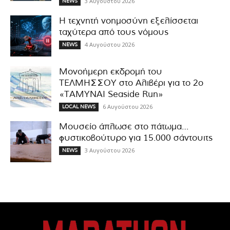
3 Αυγούστου 2026
NEWS
Η τεχνητή νοημοσύνη εξελίσσεται
ταχύτερα από τους νόμους
4 Αυγούστου 2026
NEWS
Μονοήμερη εκδρομή του
ΤΕΛΜΗΣΣΟΥ στο Αλιβέρι για το 2ο
«ΤΑΜΥΝΑΙ Seaside Run»
6 Αυγούστου 2026
LOCAL NEWS
Μουσείο άπλωσε στο πάτωμα…
φυστικοβούτυρο για 15.000 σάντουιτς
3 Αυγούστου 2026
NEWS