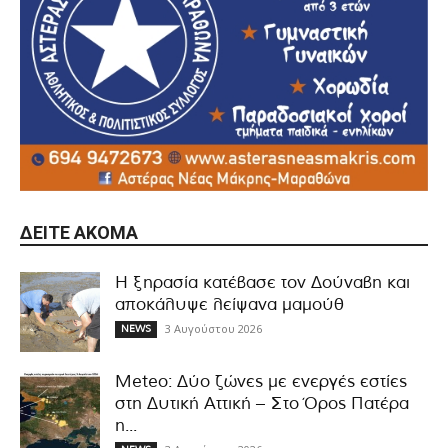
ΔΕΊΤΕ ΑΚΌΜΑ
Η ξηρασία κατέβασε τον Δούναβη και
αποκάλυψε λείψανα μαμούθ
3 Αυγούστου 2026
NEWS
Meteo: Δύο ζώνες με ενεργές εστίες
στη Δυτική Αττική – Στο Όρος Πατέρα
η...