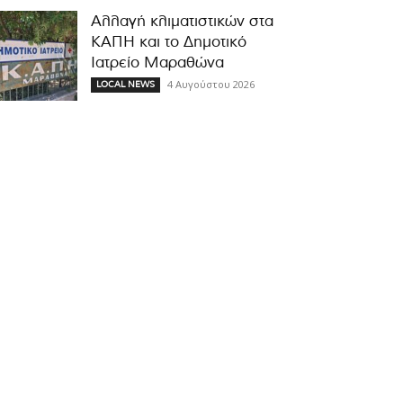
Αλλαγή κλιματιστικών στα
ΚΑΠΗ και το Δημοτικό
Ιατρείο Μαραθώνα
4 Αυγούστου 2026
LOCAL NEWS