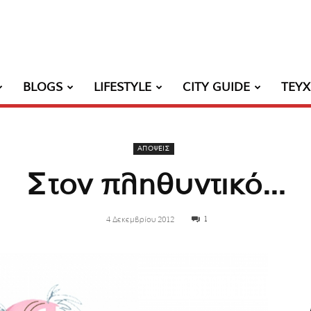
BLOGS
LIFESTYLE
CITY GUIDE
ΤΕΥ
ΑΠΟΨΕΙΣ
Στον πληθυντικό…
1
4 Δεκεμβρίου 2012