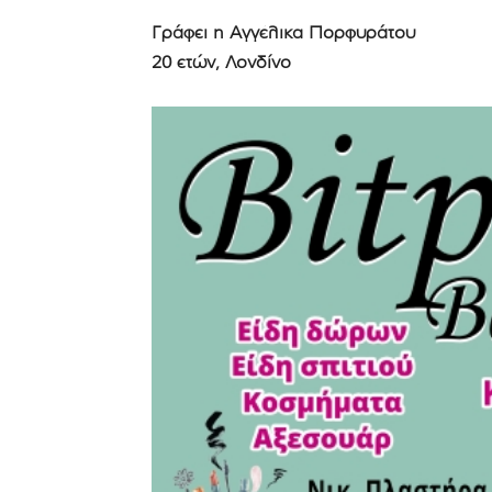
Γράφει η Αγγέλικα Πορφυράτου
20 ετών, Λονδίνο