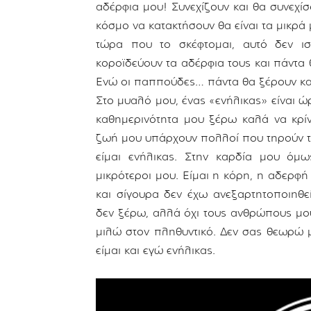
αδέρφια μου! Συνεχίζουν και θα συνεχίσο
κόσμο να κατακτήσουν θα είναι τα μικρά
τώρα που το σκέφτομαι, αυτό δεν ισ
κοροϊδεύουν τα αδέρφια τους και πάντα
Ενώ οι παππούδες… πάντα θα ξέρουν κα
Στο μυαλό μου, ένας «ενήλικας» είναι ώ
καθημερινότητα μου ξέρω καλά να κρίν
ζωή μου υπάρχουν πολλοί που τηρούν τ
είμαι ενήλικας. Στην καρδία μου όμω
μικρότεροι μου. Είμαι η κόρη, η αδερφή
και σίγουρα δεν έχω ανεξαρτητοποιηθε
δεν ξέρω, αλλά όχι τους ανθρώπους μου
μιλώ στον πληθυντικό. Δεν σας θεωρώ 
είμαι και εγώ ενήλικας.