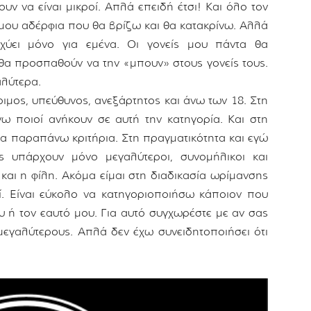
υν να είναι μικροί. Απλά επειδή έτσι! Και όλο τον
 μου αδέρφια που θα βρίζω και θα κατακρίνω. Αλλά
χύει μόνο για εμένα. Οι γονείς μου πάντα θα
 θα προσπαθούν να την «μπουν» στους γονείς τους.
λύτερα.
ριμος, υπεύθυνος, ανεξάρτητος και άνω των 18. Στη
ω ποιοί ανήκουν σε αυτή την κατηγορία. Και στη
α παραπάνω κριτήρια. Στη πραγματικότητα και εγώ
ς υπάρχουν μόνο μεγαλύτεροι, συνομήλικοι και
 και η φίλη. Ακόμα είμαι στη διαδικασία ωρίμανσης
ί. Είναι εύκολο να κατηγοριοποιήσω κάποιον που
 ή τον εαυτό μου. Για αυτό συγχωρέστε με αν σας
μεγαλύτερους. Απλά δεν έχω συνειδητοποιήσει ότι