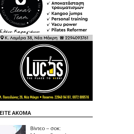
ΕΊΤΕ ΑΚΌΜΑ
Βίντεο – σοκ: