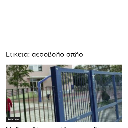
Ετικέτα: αεροβόλο όπλο
Κοινωνία