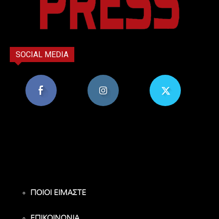
SOCIAL MEDIA
8,956
1,582
119
Υποστηρικτές
Ακόλουθοι
Ακόλουθοι
ΠΟΙΟΙ ΕΙΜΑΣΤΕ
ΕΠΙΚΟΙΝΩΝΙΑ