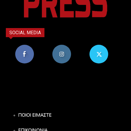
SOCIAL MEDIA
8,956
1,582
119
Υποστηρικτές
Ακόλουθοι
Ακόλουθοι
ΠΟΙΟΙ ΕΙΜΑΣΤΕ
ΕΠΙΚΟΙΝΩΝΙΑ