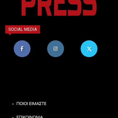
SOCIAL MEDIA
8,956
1,582
119
Υποστηρικτές
Ακόλουθοι
Ακόλουθοι
ΠΟΙΟΙ ΕΙΜΑΣΤΕ
ΕΠΙΚΟΙΝΩΝΙΑ