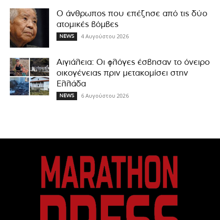
Ο άνθρωπος που επέζησε από τις δύο
ατομικές βόμβες
4 Αυγούστου 2026
NEWS
Αιγιάλεια: Οι φλόγες έσβησαν το όνειρο
οικογένειας πριν μετακομίσει στην
Ελλάδα
6 Αυγούστου 2026
NEWS