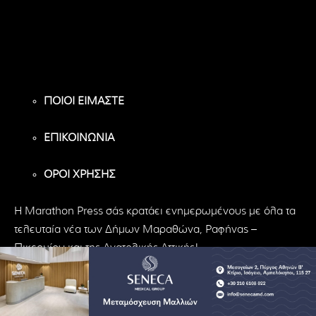
Υποστηρικτές
Ακόλουθοι
Ακόλουθοι
ΠΟΙΟΙ ΕΙΜΑΣΤΕ
ΕΠΙΚΟΙΝΩΝΙΑ
ΟΡΟΙ ΧΡΗΣΗΣ
H Marathon Press σάς κρατάει ενημερωμένους με όλα τα
τελευταία νέα των Δήμων Μαραθώνα, Ραφήνας –
Πικερμίου και της Ανατολικής Αττικής!
© Marathon Press | All Rights Reserved