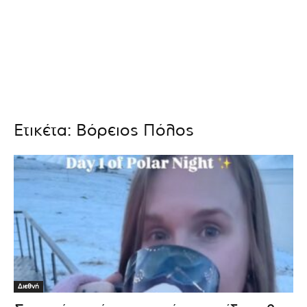
Ετικέτα: Βόρειος Πόλος
Διεθνή