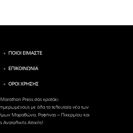
ΠΟΙΟΙ ΕΙΜΑΣΤΕ
ΕΠΙΚΟΙΝΩΝΙΑ
ΟΡΟΙ ΧΡΗΣΗΣ
 Marathon Press σάς κρατάει
νημερωμένους με όλα τα τελευταία νέα των
ήμων Μαραθώνα, Ραφήνας – Πικερμίου και
ς Ανατολικής Αττικής!