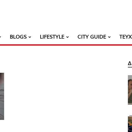
BLOGS
LIFESTYLE
CITY GUIDE
ΤΕΥ
Δ