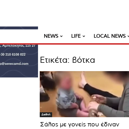
NEWS
LIFE
LOCAL NEWS
Ετικέτα: βότκα
Διεθνή
Σάλος με γονείς που έδιναν