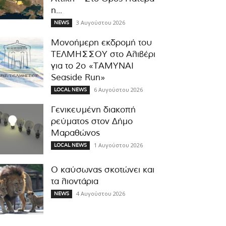
η...
3 Αυγούστου 2026
NEWS
Μονοήμερη εκδρομή του
ΤΕΛΜΗΣΣΟΥ στο Αλιβέρι
για το 2ο «ΤΑΜΥΝΑΙ
Seaside Run»
6 Αυγούστου 2026
LOCAL NEWS
Γενικευμένη διακοπή
ρεύματος στον Δήμο
Μαραθώνος
1 Αυγούστου 2026
LOCAL NEWS
Ο καύσωνας σκοτώνει και
τα λιοντάρια
4 Αυγούστου 2026
NEWS