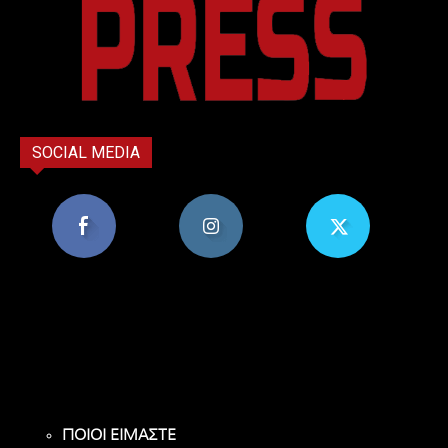
SOCIAL MEDIA
8,956
1,582
119
Υποστηρικτές
Ακόλουθοι
Ακόλουθοι
ΠΟΙΟΙ ΕΙΜΑΣΤΕ