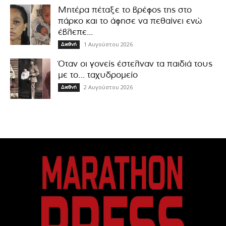
Μητέρα πέταξε το βρέφος της στο
πάρκο και το άφησε να πεθαίνει ενώ
έβλεπε...
1 Αυγούστου 2026
Διεθνή
Όταν οι γονείς έστελναν τα παιδιά τους
με το… ταχυδρομείο
2 Αυγούστου 2026
Διεθνή