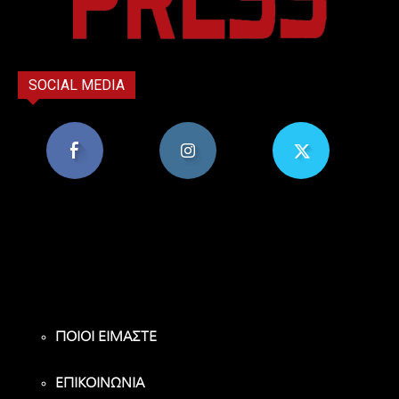
SOCIAL MEDIA
8,956
1,582
119
Υποστηρικτές
Ακόλουθοι
Ακόλουθοι
ΠΟΙΟΙ ΕΙΜΑΣΤΕ
ΕΠΙΚΟΙΝΩΝΙΑ