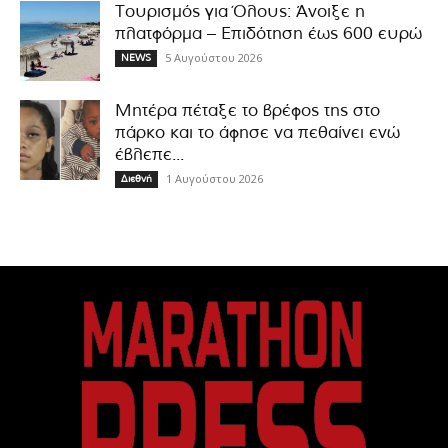
Τουρισμός για Όλους: Άνοιξε η
πλατφόρμα – Επιδότηση έως 600 ευρώ
5 Αυγούστου 2026
NEWS
Μητέρα πέταξε το βρέφος της στο
πάρκο και το άφησε να πεθαίνει ενώ
έβλεπε...
1 Αυγούστου 2026
Διεθνή