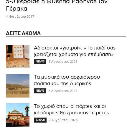
5-0 κέρδισε η Θύελλα Ραφήνας τον
Γέρακα
4 Νοεμβρίου 2017
ΔΕΊΤΕ ΑΚΌΜΑ
Αδίστακτοι «γιατροί»: «Το παιδί σας
χρειάζεται χρήματα για επέμβαση»
5 Αυγούστου 2026
NEWS
Τα μυστικά του αρχαιότερου
πολιτισμού της Αμερικής
5 Αυγούστου 2026
NEWS
Το χωριό όπου οι πόρτες και οι
κλειδαριές θεωρούνταν περιττές
2 Αυγούστου 2026
Διεθνή