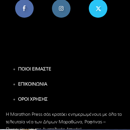
8,956
1,582
119
Υποστηρικτές
Ακόλουθοι
Ακόλουθοι
ΠΟΙΟΙ ΕΙΜΑΣΤΕ
ΕΠΙΚΟΙΝΩΝΙΑ
ΟΡΟΙ ΧΡΗΣΗΣ
H Marathon Press σάς κρατάει ενημερωμένους με όλα τα
τελευταία νέα των Δήμων Μαραθώνα, Ραφήνας –
Πικερμίου και της Ανατολικής Αττικής!