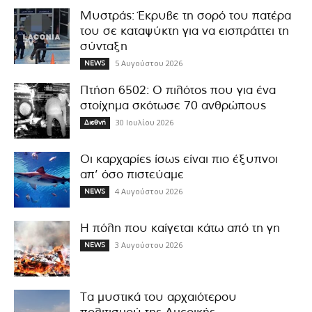
Μυστράς: Έκρυβε τη σορό του πατέρα
του σε καταψύκτη για να εισπράττει τη
σύνταξη
5 Αυγούστου 2026
NEWS
Πτήση 6502: Ο πιλότος που για ένα
στοίχημα σκότωσε 70 ανθρώπους
30 Ιουλίου 2026
Διεθνή
Οι καρχαρίες ίσως είναι πιο έξυπνοι
απ’ όσο πιστεύαμε
4 Αυγούστου 2026
NEWS
Η πόλη που καίγεται κάτω από τη γη
3 Αυγούστου 2026
NEWS
Τα μυστικά του αρχαιότερου