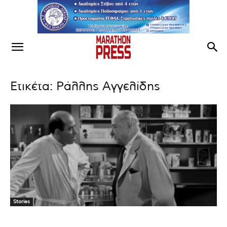
Ετικέτα: Ράλλης Αγγελίδης
Stories