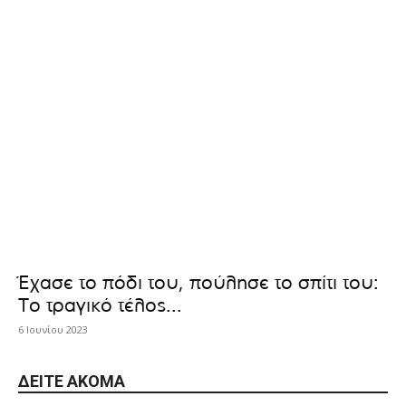
Έχασε το πόδι του, πούλησε το σπίτι του:
Το τραγικό τέλος...
6 Ιουνίου 2023
ΔΕΊΤΕ ΑΚΌΜΑ