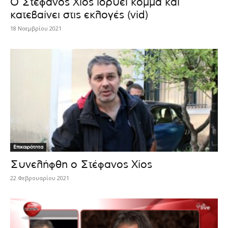
Ο Στέφανος Χίος ιδρύει κόμμα και
κατεβαίνει στις εκλογές (vid)
18 Νοεμβρίου 2021
Επικαιρότητα
Συνελήφθη ο Στέφανος Χίος
22 Φεβρουαρίου 2021