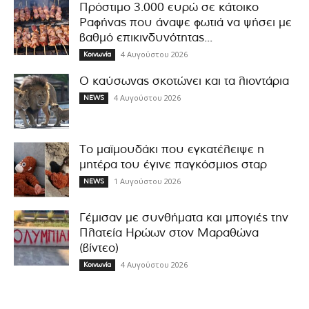
Πρόστιμο 3.000 ευρώ σε κάτοικο
Ραφήνας που άναψε φωτιά να ψήσει με
βαθμό επικινδυνότητας...
4 Αυγούστου 2026
Κοινωνία
Ο καύσωνας σκοτώνει και τα λιοντάρια
4 Αυγούστου 2026
NEWS
Το μαϊμουδάκι που εγκατέλειψε η
μητέρα του έγινε παγκόσμιος σταρ
1 Αυγούστου 2026
NEWS
Γέμισαν με συνθήματα και μπογιές την
Πλατεία Ηρώων στον Μαραθώνα
(βίντεο)
4 Αυγούστου 2026
Κοινωνία