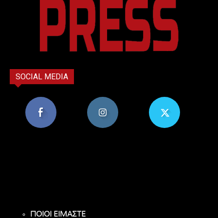
SOCIAL MEDIA
8,956
1,582
119
Υποστηρικτές
Ακόλουθοι
Ακόλουθοι
ΠΟΙΟΙ ΕΙΜΑΣΤΕ