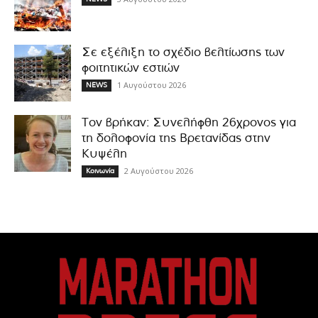
Σε εξέλιξη το σχέδιο βελτίωσης των
φοιτητικών εστιών
1 Αυγούστου 2026
NEWS
Τον βρήκαν: Συνελήφθη 26χρονος για
τη δολοφονία της Βρετανίδας στην
Κυψέλη
2 Αυγούστου 2026
Κοινωνία