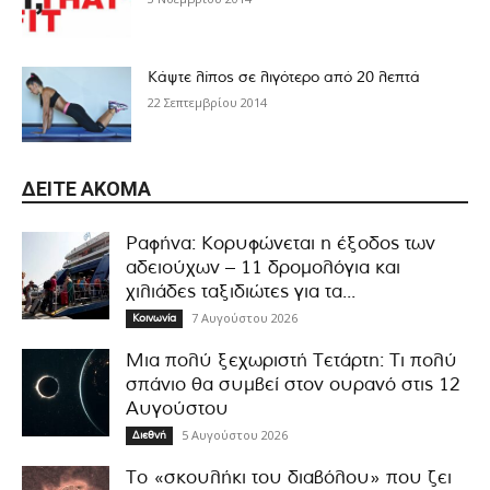
Κάψτε λίπος σε λιγότερο από 20 λεπτά
22 Σεπτεμβρίου 2014
ΔΕΊΤΕ ΑΚΌΜΑ
Ραφήνα: Κορυφώνεται η έξοδος των
αδειούχων – 11 δρομολόγια και
χιλιάδες ταξιδιώτες για τα...
7 Αυγούστου 2026
Κοινωνία
Μια πολύ ξεχωριστή Τετάρτη: Τι πολύ
σπάνιο θα συμβεί στον ουρανό στις 12
Αυγούστου
5 Αυγούστου 2026
Διεθνή
Το «σκουλήκι του διαβόλου» που ζει