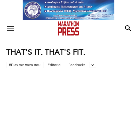
THAT'S IT. THAT'S FIT.
#Πιες τον πόνο σου
Editorial
Foodrocks