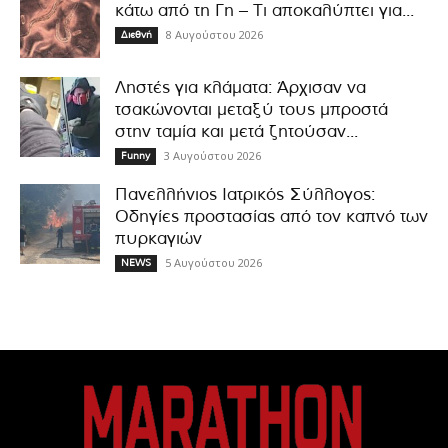
κάτω από τη Γη – Τι αποκαλύπτει για...
8 Αυγούστου 2026
Διεθνή
Ληστές για κλάματα: Άρχισαν να
τσακώνονται μεταξύ τους μπροστά
στην ταμία και μετά ζητούσαν...
3 Αυγούστου 2026
Funny
Πανελλήνιος Ιατρικός Σύλλογος:
Οδηγίες προστασίας από τον καπνό των
πυρκαγιών
5 Αυγούστου 2026
NEWS