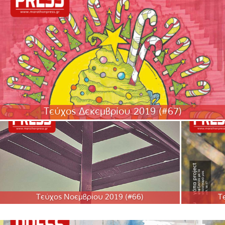
Τεύχος Δεκεμβρίου 2019 (#67)
Τεύχος Νοεμβρίου 2019 (#66)
Τ