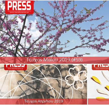
Τεύχος Μαΐου 2019 (#59)
Τεύχος Απριλίου 2019