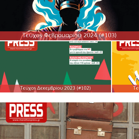
Τεύχος Φεβρουαρίου 2024 (#103)
Τεύχος Δεκεμβρίου 2023 (#102)
Τε