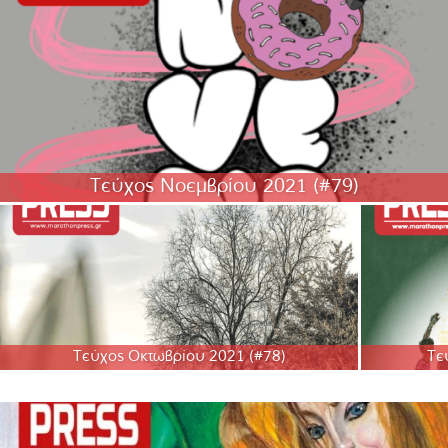
Τεύχος Νοεμβρίου 2021 (#79)
Τεύχος Οκτωβρίου 2021 (#78)
Τε