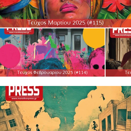
Τεύχος Μαρτίου 2025 (#115)
Τεύχος Φεβρουαρίου 2025 (#114)
Τε