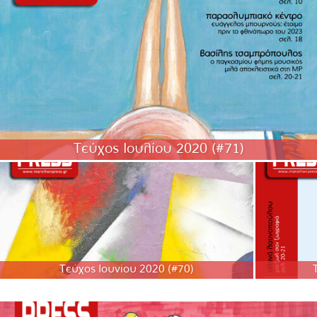
Τεύχος Ιουλίου 2020 (#71)
Τεύχος Ιουνίου 2020 (#70)