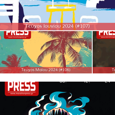
Τεύχος Ιουνίου 2024 (#107)
Τεύχος Μαΐου 2024 (#106)
Τ