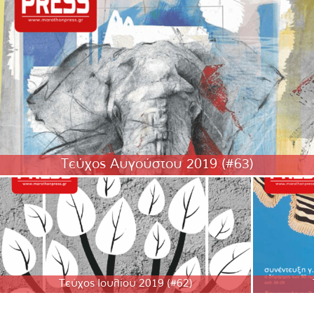
Τεύχος Αυγούστου 2019 (#63)
Τεύχος Ιουλίου 2019 (#62)