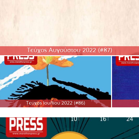
Τεύχος Αυγούστου 2022 (#87)
Τεύχος Ιουλίου 2022 (#86)