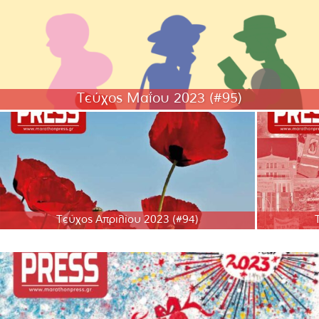
Τεύχος Μαΐου 2023 (#95)
Τεύχος Απριλίου 2023 (#94)