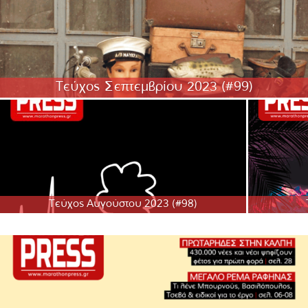
Τεύχος Σεπτεμβρίου 2023 (#99)
Τεύχος Αυγούστου 2023 (#98)