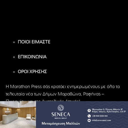
Υποστηρικτές
Ακόλουθοι
Ακόλουθοι
ΠΟΙΟΙ ΕΙΜΑΣΤΕ
ΕΠΙΚΟΙΝΩΝΙΑ
ΟΡΟΙ ΧΡΗΣΗΣ
H Marathon Press σάς κρατάει ενημερωμένους με όλα τα
τελευταία νέα των Δήμων Μαραθώνα, Ραφήνας –
Πικερμίου και της Ανατολικής Αττικής!
© Marathon Press | All Rights Reserved