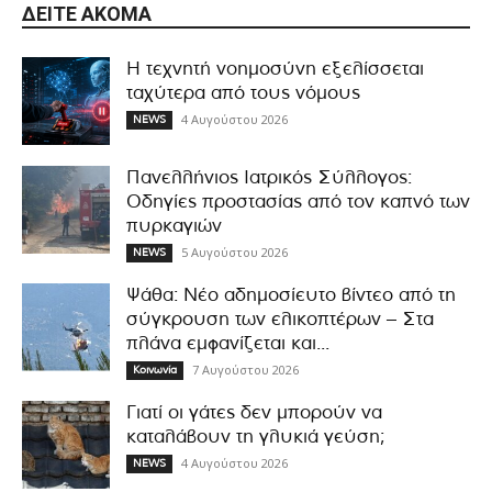
ΔΕΊΤΕ ΑΚΌΜΑ
Η τεχνητή νοημοσύνη εξελίσσεται
ταχύτερα από τους νόμους
4 Αυγούστου 2026
NEWS
Πανελλήνιος Ιατρικός Σύλλογος:
Οδηγίες προστασίας από τον καπνό των
πυρκαγιών
5 Αυγούστου 2026
NEWS
Ψάθα: Νέο αδημοσίευτο βίντεο από τη
σύγκρουση των ελικοπτέρων – Στα
πλάνα εμφανίζεται και...
7 Αυγούστου 2026
Κοινωνία
Γιατί οι γάτες δεν μπορούν να
καταλάβουν τη γλυκιά γεύση;
4 Αυγούστου 2026
NEWS