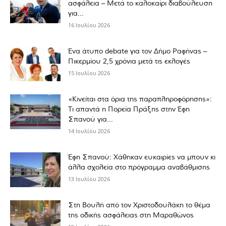
ασφάλεια – Μετά το καλοκαίρι διαβούλευση
για...
16 Ιουλίου 2026
Ένα άτυπο debate για τον Δήμο Ραφήνας –
Πικερμίου 2,5 χρόνια μετά τις εκλογές
15 Ιουλίου 2026
«Κινείται στα όρια της παραπληροφόρησης»:
Τι απαντά η Πορεία Πράξης στην Έφη
Σπανού για...
14 Ιουλίου 2026
Έφη Σπανού: Χάθηκαν ευκαιρίες να μπουν κι
άλλα σχολεία στο πρόγραμμα αναβάθμισης
13 Ιουλίου 2026
Στη Βουλή από τον Χριστοδουλάκη το θέμα
της οδικής ασφάλειας στη Μαραθώνος