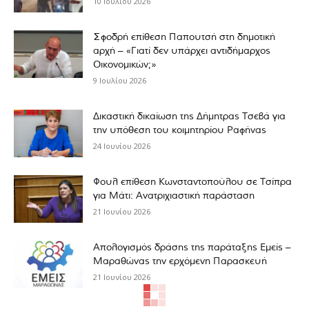
10 Ιουλίου 2026
Σφοδρή επίθεση Παπουτσή στη δημοτική
αρχή – «Γιατί δεν υπάρχει αντιδήμαρχος
Οικονομικών;»
9 Ιουλίου 2026
Δικαστική δικαίωση της Δήμητρας Τσεβά για
την υπόθεση του κοιμητηρίου Ραφήνας
24 Ιουνίου 2026
Φουλ επίθεση Κωνσταντοπούλου σε Τσίπρα
για Μάτι: Ανατριχιαστική παράσταση
21 Ιουνίου 2026
Απολογισμός δράσης της παράταξης Εμείς –
Μαραθώνας την ερχόμενη Παρασκευή
21 Ιουνίου 2026