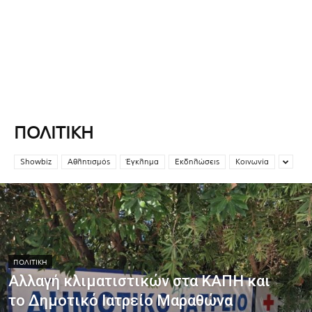
ΠΟΛΙΤΙΚΉ
Showbiz
Αθλητισμός
Έγκλημα
Εκδηλώσεις
Κοινωνία
ΠΟΛΙΤΙΚΉ
Αλλαγή κλιματιστικών στα ΚΑΠΗ και
το Δημοτικό Ιατρείο Μαραθώνα