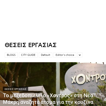
ΘΕΣΕΙΣ ΕΡΓΑΣΙΑΣ
BLOGS
CITY GUIDE
Default
Editor's choice
ΘΕΣΕΙΣ ΕΡΓΑΣΙΑΣ
Το μεζεδοπωλείο «Χοντρός» στη Νέα
Μάκρη αναζητά άτομα για την κουζίνα