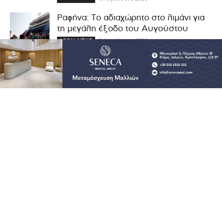
Ραφήνα: Το αδιαχώρητο στο λιμάνι για
τη μεγάλη έξοδο του Αυγούστου
2 Αυγούστου 2026
LOCAL NEWS
Ασφαλής κολύμβηση: Οι 14 κανόνες
που σώζουν ζωές
6 Αυγούστου 2026
NEWS