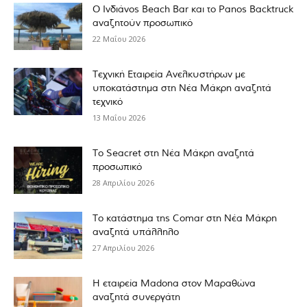
Ο Ινδιάνος Beach Bar και το Panos Backtruck
αναζητούν προσωπικό
22 Μαΐου 2026
Τεχνική Εταιρεία Ανελκυστήρων με
υποκατάστημα στη Νέα Μάκρη αναζητά
τεχνικό
13 Μαΐου 2026
Το Seacret στη Νέα Μάκρη αναζητά
προσωπικό
28 Απριλίου 2026
Το κατάστημα της Comar στη Νέα Μάκρη
αναζητά υπάλληλο
27 Απριλίου 2026
Η εταιρεία Madona στον Μαραθώνα
αναζητά συνεργάτη