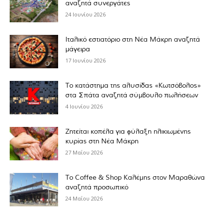
αναζητά συνεργάτες
24 Ιουνίου 2026
Ιταλικό εστιατόριο στη Νέα Μάκρη αναζητά
μάγειρα
17 Ιουνίου 2026
Το κατάστημα της αλυσίδας «Κωτσόβολος»
στα Σπάτα αναζητά σύμβουλο πωλήσεων
4 Ιουνίου 2026
Ζητείται κοπέλα για φύλαξη ηλικιωμένης
κυρίας στη Νέα Μάκρη
27 Μαΐου 2026
Το Coffee & Shop Καλέμης στον Μαραθώνα
αναζητά προσωπικό
24 Μαΐου 2026