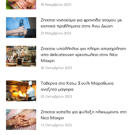
30 Νοεμβρίου 2025
Ζητείται νοσοκόμα για φροντίδα ατόμου με
κινητικά προβλήματα στην Άνω Διώνη
23 Νοεμβρίου 2025
Ζητείται υπάλληλος για πλήρη απασχόληση
από delicatessen κρεοπωλείο στην Νέα
Μάκρη
30 Οκτωβρίου 2025
Ταβέρνα στο Κάτω Σούλι Μαραθώνα
αναζητά μάγειρα
20 Οκτωβρίου 2025
Ζητείται κοπέλα για φύλαξη ηλικιωμένης στη
Νέα Μάκρη
15 Οκτωβρίου 2025