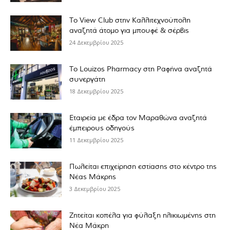
Το View Club στην Καλλιτεχνούπολη
αναζητά άτομο για μπουφέ & σέρβις
24 Δεκεμβρίου 2025
Το Louizos Pharmacy στη Ραφήνα αναζητά
συνεργάτη
18 Δεκεμβρίου 2025
Εταιρεία με έδρα τον Μαραθώνα αναζητά
έμπειρους οδηγούς
11 Δεκεμβρίου 2025
Πωλείται επιχείρηση εστίασης στο κέντρο της
Νέας Μάκρης
3 Δεκεμβρίου 2025
Ζητείται κοπέλα για φύλαξη ηλικιωμένης στη
Νέα Μάκρη