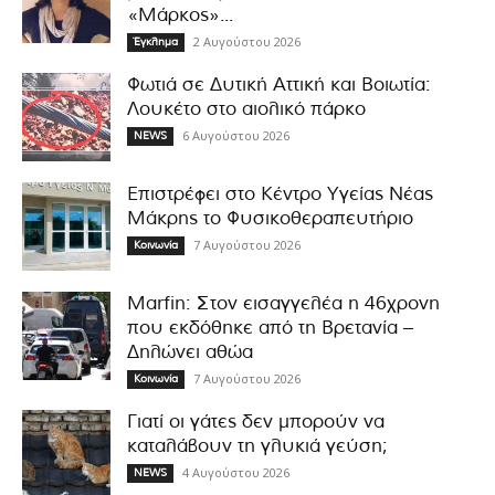
«Μάρκος»...
2 Αυγούστου 2026
Έγκλημα
Φωτιά σε Δυτική Αττική και Βοιωτία:
Λουκέτο στο αιολικό πάρκο
6 Αυγούστου 2026
NEWS
Επιστρέφει στο Κέντρο Υγείας Νέας
Μάκρης το Φυσικοθεραπευτήριο
7 Αυγούστου 2026
Κοινωνία
Marfin: Στον εισαγγελέα η 46χρονη
που εκδόθηκε από τη Βρετανία –
Δηλώνει αθώα
7 Αυγούστου 2026
Κοινωνία
Γιατί οι γάτες δεν μπορούν να
καταλάβουν τη γλυκιά γεύση;
4 Αυγούστου 2026
NEWS