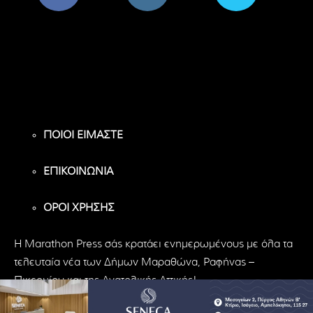
8,956
1,582
119
Υποστηρικτές
Ακόλουθοι
Ακόλουθοι
ΠΟΙΟΙ ΕΙΜΑΣΤΕ
ΕΠΙΚΟΙΝΩΝΙΑ
ΟΡΟΙ ΧΡΗΣΗΣ
H Marathon Press σάς κρατάει ενημερωμένους με όλα τα
τελευταία νέα των Δήμων Μαραθώνα, Ραφήνας –
Πικερμίου και της Ανατολικής Αττικής!