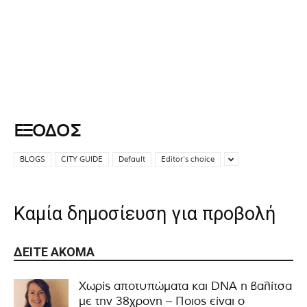
ΕΞΟΔΟΣ
BLOGS
CITY GUIDE
Default
Editor's choice
Καμία δημοσίευση για προβολή
ΔΕΊΤΕ ΑΚΌΜΑ
Χωρίς αποτυπώματα και DNA η βαλίτσα
με την 38χρονη – Ποιος είναι ο