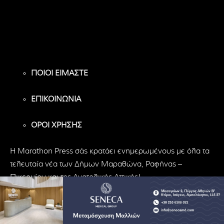
Υποστηρικτές
Ακόλουθοι
Ακόλουθοι
ΠΟΙΟΙ ΕΙΜΑΣΤΕ
ΕΠΙΚΟΙΝΩΝΙΑ
ΟΡΟΙ ΧΡΗΣΗΣ
H Marathon Press σάς κρατάει ενημερωμένους με όλα τα
τελευταία νέα των Δήμων Μαραθώνα, Ραφήνας –
Πικερμίου και της Ανατολικής Αττικής!
© Marathon Press | All Rights Reserved