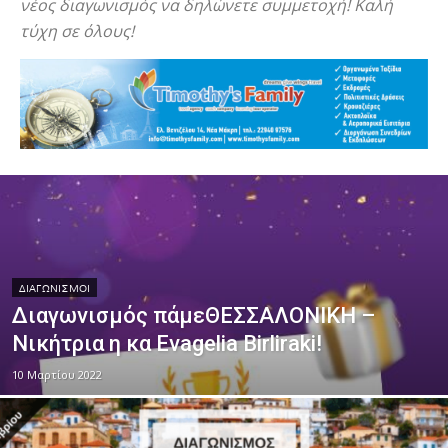
νέος διαγωνισμός να δηλώνετε συμμετοχή! Καλή
τύχη σε όλους!
ΔΙΑΓΩΝΙΣΜΟΊ
Διαγωνισμός πάμεΘΕΣΣΑΛΟΝΙΚΗ –
Νικήτρια η κα Evagelia Birliraki!
10 Μαρτίου 2022