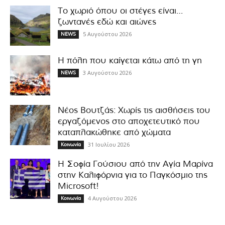
Το χωριό όπου οι στέγες είναι…
ζωντανές εδώ και αιώνες
5 Αυγούστου 2026
NEWS
Η πόλη που καίγεται κάτω από τη γη
3 Αυγούστου 2026
NEWS
Νέος Βουτζάς: Χωρίς τις αισθήσεις του
εργαζόμενος στο αποχετευτικό που
καταπλακώθηκε από χώματα
31 Ιουλίου 2026
Κοινωνία
Η Σοφία Γούσιου από την Αγία Μαρίνα
στην Καλιφόρνια για το Παγκόσμιο της
Microsoft!
4 Αυγούστου 2026
Κοινωνία