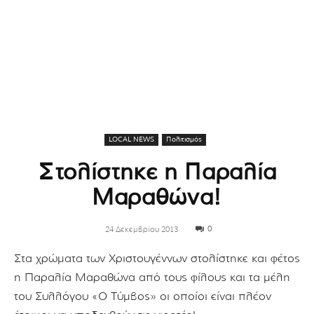
LOCAL NEWS
Πολιτισμός
Στολίστηκε η Παραλία
Μαραθώνα!
0
24 Δεκεμβρίου 2013
Στα χρώματα των Χριστουγέννων στολίστηκε και φέτος
η Παραλία Μαραθώνα από τους φίλους και τα μέλη
του Συλλόγου «Ο Τύμβος» οι οποίοι είναι πλέον