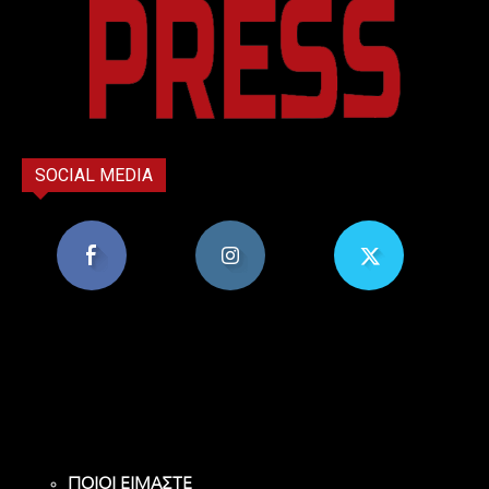
SOCIAL MEDIA
8,956
1,582
119
Υποστηρικτές
Ακόλουθοι
Ακόλουθοι
ΠΟΙΟΙ ΕΙΜΑΣΤΕ