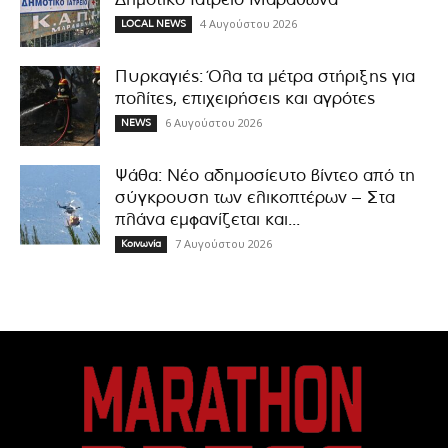
4 Αυγούστου 2026
LOCAL NEWS
Πυρκαγιές: Όλα τα μέτρα στήριξης για
πολίτες, επιχειρήσεις και αγρότες
6 Αυγούστου 2026
NEWS
Ψάθα: Νέο αδημοσίευτο βίντεο από τη
σύγκρουση των ελικοπτέρων – Στα
πλάνα εμφανίζεται και...
7 Αυγούστου 2026
Κοινωνία