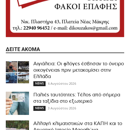
ΔΕΊΤΕ ΑΚΌΜΑ
Αιγιάλεια: Οι φλόγες έσβησαν το όνειρο
οικογένειας πριν μετακομίσει στην
Ελλάδα
6 Αυγούστου 2026
NEWS
Παλιές ταυτότητες: Τέλος από σήμερα
στα ταξίδια στο εξωτερικό
3 Αυγούστου 2026
NEWS
Αλλαγή κλιματιστικών στα ΚΑΠΗ και το
Δημοτικό Ιατρείο Μαραθώνα