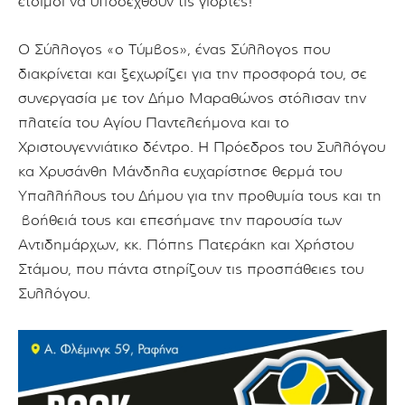
έτοιμοι να υποδεχθούν τις γιορτές!
Ο Σύλλογος «ο Τύμβος», ένας Σύλλογος που
διακρίνεται και ξεχωρίζει για την προσφορά του, σε
συνεργασία με τον Δήμο Μαραθώνος στόλισαν την
πλατεία του Αγίου Παντελεήμονα και το
Χριστουγεννιάτικο δέντρο. Η Πρόεδρος του Συλλόγου
κα Χρυσάνθη Μάνδηλα ευχαρίστησε θερμά του
Υπαλλήλους του Δήμου για την προθυμία τους και τη
βοήθειά τους και επεσήμανε την παρουσία των
Αντιδημάρχων, κκ. Πόπης Πατεράκη και Χρήστου
Στάμου, που πάντα στηρίζουν τις προσπάθειες του
Συλλόγου.