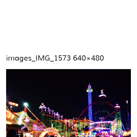
images_IMG_1573 640×480