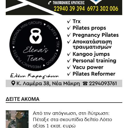
ΔΕΊΤΕ ΑΚΌΜΑ
Από την απόγνωση, στη λύτρωση:
Πέταξε στα σκουπίδια δελτίο Λόττο
αξίας 1 εκατ. ευρώ