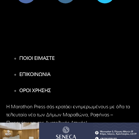
8,956
1,582
119
Υποστηρικτές
Ακόλουθοι
Ακόλουθοι
ΠΟΙΟΙ ΕΙΜΑΣΤΕ
ΕΠΙΚΟΙΝΩΝΙΑ
ΟΡΟΙ ΧΡΗΣΗΣ
H Marathon Press σάς κρατάει ενημερωμένους με όλα τα
τελευταία νέα των Δήμων Μαραθώνα, Ραφήνας –
Πικερμίου και της Ανατολικής Αττικής!