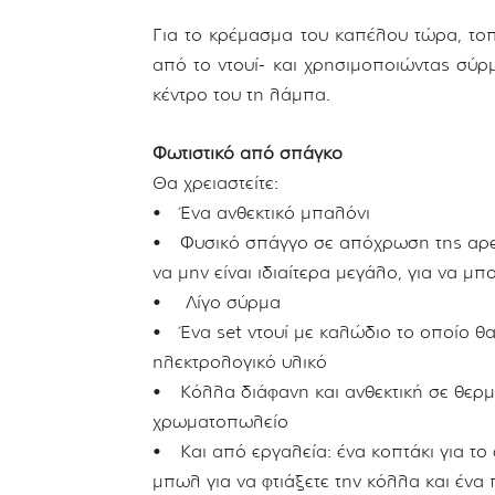
Για το κρέμασμα του καπέλου τώρα, τοπ
από το ντουί- και χρησιμοποιώντας σύρ
κέντρο του τη λάμπα.
Φωτιστικό από σπάγκο
Θα χρειαστείτε:
• Ένα ανθεκτικό μπαλόνι
• Φυσικό σπάγγο σε απόχρωση της αρεσ
να μην είναι ιδιαίτερα μεγάλο, για να μπ
• Λίγο σύρμα
• Ένα set ντουί με καλώδιο το οποίο θ
ηλεκτρολογικό υλικό
• Κόλλα διάφανη και ανθεκτική σε θερμ
χρωματοπωλείο
• Και από εργαλεία: ένα κοπτάκι για το 
μπωλ για να φτιάξετε την κόλλα και ένα 