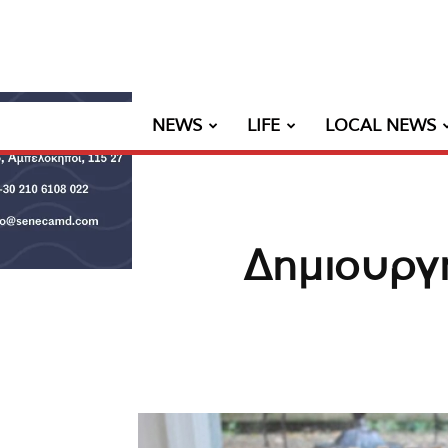
NEWS
LIFE
LOCAL NEWS
Δημιουργή