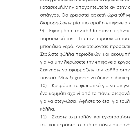
κατασκευή.Μην απογοητευτείτε αν στην α
σπάγγος. Θα χρειαστεί αρκετή ώρα τύλιγ
διαμορφώσετε μία πιο ομαλή επιφάνεια 
9) Εφαρμόστε την κόλλα στην επιφάνεια 
παρασκευή της… Για την παρασκευή του μ
μπολάκια νερό. Ανακατεύοντας προσεκτι
Στρώστε φύλλα περιοδικών, και ακουμπ
για να μην λερώσετε την επιφάνεια εργασ
ξεκινήστε να εφαρμόζετε την κόλλα στην
παντού. Μην ξεχάσετε να δώσετε ιδιαίτ
10) Κρεμάστε το φωτιστικό για να στεγνώ
ένα κομμάτι σχοινί από το πάνω στεφανάκ
για να στεγνώσει. Αφήστε το έτσι για του
κόλλα.
11) Σκάστε το μπαλόνι και εγκαταστήστε 
του και περάστε το από το πάνω στεφανά