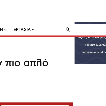
ΧΗ
ΕΡΓΑΣΙΑ
ν πιο απλό