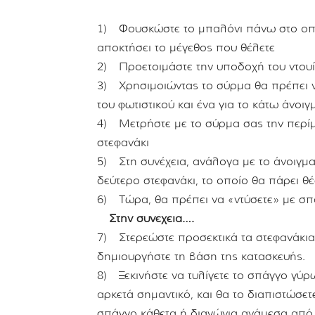
1) Φουσκώστε το μπαλόνι πάνω στο οποί
αποκτήσει το μέγεθος που θέλετε
2) Προετοιμάστε την υποδοχή του ντουί 
3) Χρησιμοιώντας το σύρμα θα πρέπει να
του φωτιστικού και ένα για το κάτω άνοι
4) Μετρήστε με το σύρμα σας την περίμ
στεφανάκι
5) Στη συνέχεια, ανάλογα με το άνοιγμα 
δεύτερο στεφανάκι, το οποίο θα πάρει θ
6) Τώρα, θα πρέπει να «ντύσετε» με σπά
Στην συνέχεια….
7) Στερεώστε προσεκτικά τα στεφανάκια
δημιουργήστε τη βάση της κατασκευής.
8) Ξεκινήστε να τυλίγετε το σπάγγο γύρω
αρκετά σημαντικό, και θα το διαπιστώσετ
σπάγγο κάθετα ή διαγώνια ανάμεσα από τ