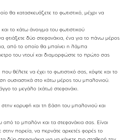
ο θα κατασκευάζετε το φωτιστικό, μέχρι να
και το κάτω άνοιγμα του φωτιστικού
 φτιάξετε δύο στεφανάκια, ένα για το πάνω μέρος
γμα, από το οποίο θα μπαίνει η λάμπα
ετρο του ντουί και διαμορφώστε το πρώτο σας
που θέλετε να έχει το φωτιστικό σας, κόψτε και το
έση ουσιαστικά στο κάτω μέρος του μπαλονιού.
γγο το μεγάλο (κάτω) στεφανάκι.
 στην κορυφή και τη βάση του μπαλονιού και
 από το μπαλόνι και τα στεφανάκια σας. Είναι
ε στην πορεία, να περνάτε αρκετές φορές το
α δύο στεφανάκια για να κάνετε πιο σταθερή την