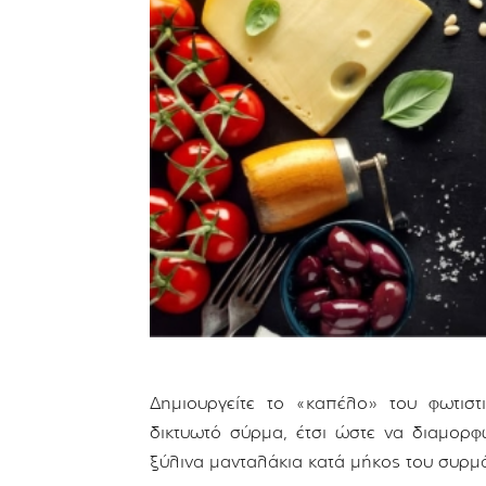
Δημιουργείτε το «καπέλο» του φωτισ
δικτυωτό σύρμα, έτσι ώστε να διαμορφ
ξύλινα μανταλάκια κατά μήκος του συρμ