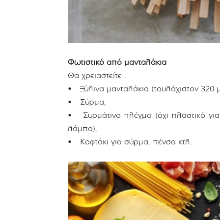
Φωτιστικό από μανταλάκια
Θα χρειαστείτε :
• Ξύλινα μανταλάκια (τουλάχιστον 320 μ
• Σύρμα,
• Συρμάτινο πλέγμα (όχι πλαστικό για
λάμπα),
• Κοφτάκι για σύρμα, πένσα κτλ.