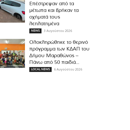
Επέστρεψαν από τα
μέτωπα και βρήκαν τα
οχήματά τους
λεηλατημένα
3 Αυγούστου 2026
NEWS
Ολοκληρώθηκε το θερινό
πρόγραμμα των ΚΔΑΠ του
Δήμου Μαραθώνος –
Πάνω από 50 παιδιά...
6 Αυγούστου 2026
LOCAL NEWS