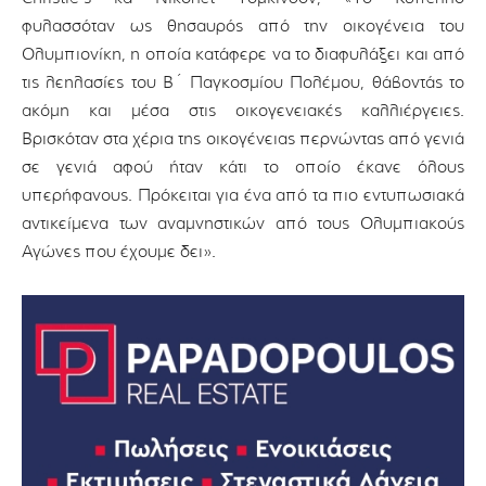
φυλασσόταν ως θησαυρός από την οικογένεια του
Ολυμπιονίκη, η οποία κατάφερε να το διαφυλάξει και από
τις λεηλασίες του Β΄ Παγκοσμίου Πολέμου, θάβοντάς το
ακόμη και μέσα στις οικογενειακές καλλιέργειες.
Βρισκόταν στα χέρια της οικογένειας περνώντας από γενιά
σε γενιά αφού ήταν κάτι το οποίο έκανε όλους
υπερήφανους. Πρόκειται για ένα από τα πιο εντυπωσιακά
αντικείμενα των αναμνηστικών από τους Ολυμπιακούς
Αγώνες που έχουμε δει».