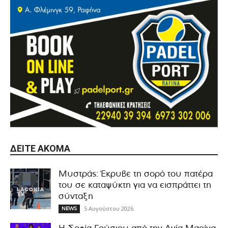
ΔΕΊΤΕ ΑΚΌΜΑ
Μυστράς: Έκρυβε τη σορό του πατέρα
του σε καταψύκτη για να εισπράττει τη
σύνταξη
5 Αυγούστου 2026
NEWS