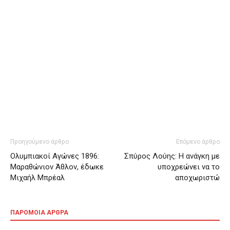
Προηγούμενο άρθρο
Επόμενο άρθρο
Oλυμπιακοί Αγώνες 1896:
Σπύρος Λούης: Η ανάγκη με
Μαραθώνιον Άθλον, έδωκε
υποχρεώνει να το
Μιχαήλ Μπρέαλ
αποχωριστώ
ΠΑΡΟΜΟΙΑ ΑΡΘΡΑ