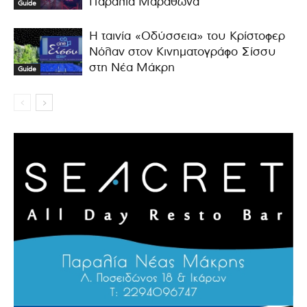
Παραλία Μαραθώνα
Guide
Η ταινία «Οδύσσεια» του Κρίστοφερ
Νόλαν στον Κινηματογράφο Σίσσυ
στη Νέα Μάκρη
Guide