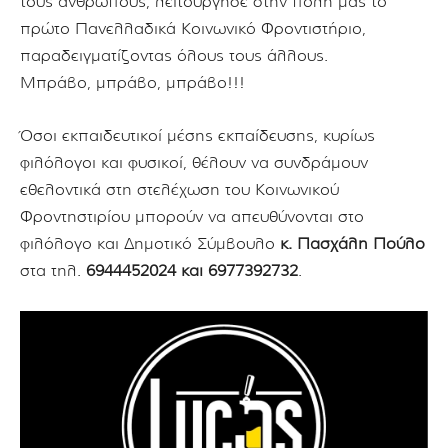
τους ανθρώπους, λειτούργησε στην πόλη μας το
πρώτο Πανελλαδικά Κοινωνικό Φροντιστήριο,
παραδειγματίζοντας όλους τους άλλους.
Μπράβο, μπράβο, μπράβο!!!
Όσοι εκπαιδευτικοί μέσης εκπαίδευσης, κυρίως
φιλόλογοι και φυσικοί, θέλουν να συνδράμουν
εθελοντικά στη στελέχωση του Κοινωνικού
Φροντηστιρίου μπορούν να απευθύνονται στο
φιλόλογο και Δημοτικό Σύμβουλο
κ. Πασχάλη Πούλο
στα τηλ.
6944452024 και 6977392732
.