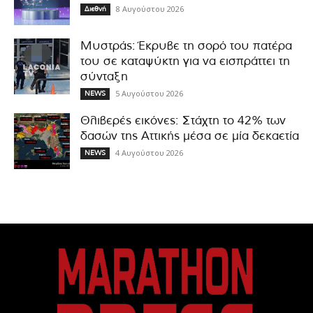
8 Αυγούστου 2026
Διεθνή
Μυστράς: Έκρυβε τη σορό του πατέρα
του σε καταψύκτη για να εισπράττει τη
σύνταξη
5 Αυγούστου 2026
NEWS
Θλιβερές εικόνες: Στάχτη το 42% των
δασών της Αττικής μέσα σε μία δεκαετία
4 Αυγούστου 2026
NEWS