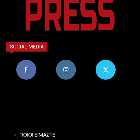
SOCIAL MEDIA
8,956
1,582
119
Υποστηρικτές
Ακόλουθοι
Ακόλουθοι
ΠΟΙΟΙ ΕΙΜΑΣΤΕ