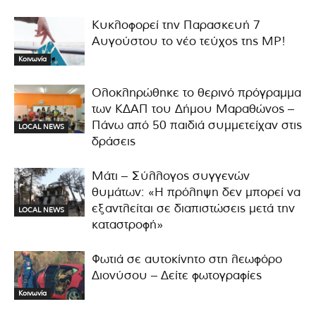
Κυκλοφορεί την Παρασκευή 7
Αυγούστου το νέο τεύχος της MP!
Κοινωνία
Ολοκληρώθηκε το θερινό πρόγραμμα
των ΚΔΑΠ του Δήμου Μαραθώνος –
Πάνω από 50 παιδιά συμμετείχαν στις
LOCAL NEWS
δράσεις
Μάτι – Σύλλογος συγγενών
θυμάτων: «Η πρόληψη δεν μπορεί να
εξαντλείται σε διαπιστώσεις μετά την
LOCAL NEWS
καταστροφή»
Φωτιά σε αυτοκίνητο στη λεωφόρο
Διονύσου – Δείτε φωτογραφίες
Κοινωνία