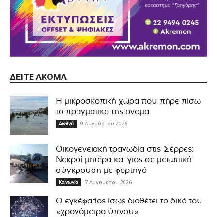
ΔΕΊΤΕ ΑΚΌΜΑ
Η μικροσκοπική χώρα που πήρε πίσω
το πραγματικό της όνομα
9 Αυγούστου 2026
Διεθνή
Οικογενειακή τραγωδία στις Σέρρες:
Νεκροί μητέρα και γιος σε μετωπική
σύγκρουση με φορτηγό
7 Αυγούστου 2026
Κοινωνία
Ο εγκέφαλος ίσως διαθέτει το δικό του
«χρονόμετρο ύπνου»