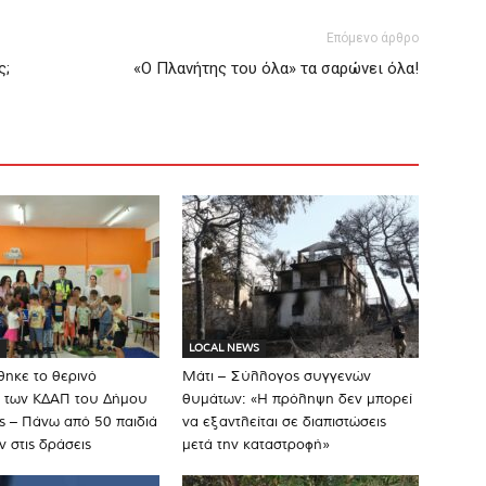
Επόμενο άρθρο
ς;
«Ο Πλανήτης του όλα» τα σαρώνει όλα!
LOCAL NEWS
ηκε το θερινό
Μάτι – Σύλλογος συγγενών
 των ΚΔΑΠ του Δήμου
θυμάτων: «Η πρόληψη δεν μπορεί
 – Πάνω από 50 παιδιά
να εξαντλείται σε διαπιστώσεις
ν στις δράσεις
μετά την καταστροφή»