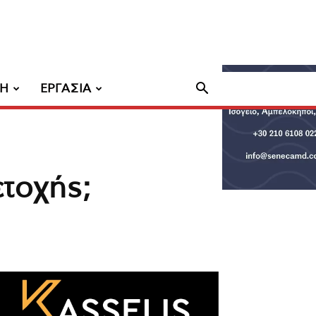
ΧΗ
ΕΡΓΑΣΙΑ
τοχής;