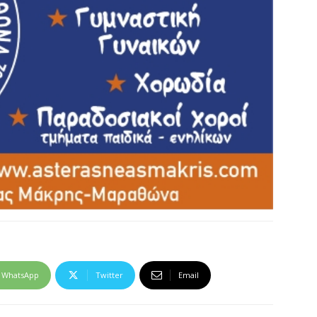
WhatsApp
Twitter
Email