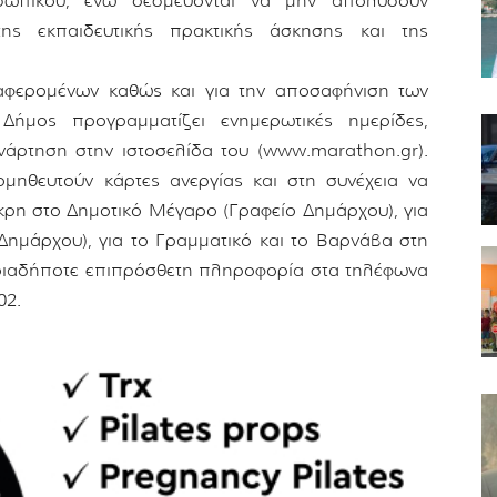
σωπικού, ενώ δεσμεύονται να μην απολύσουν
ης εκπαιδευτικής πρακτικής άσκησης και της
αφερομένων καθώς και για την αποσαφήνιση των
ήμος προγραμματίζει ενημερωτικές ημερίδες,
ανάρτηση στην ιστοσελίδα του (www.marathon.gr).
μηθευτούν κάρτες ανεργίας και στη συνέχεια να
άκρη στο Δημοτικό Μέγαρο (Γραφείο Δημάρχου), για
ημάρχου), για το Γραμματικό και το Βαρνάβα στη
οποιαδήποτε επιπρόσθετη πληροφορία στα τηλέφωνα
02.