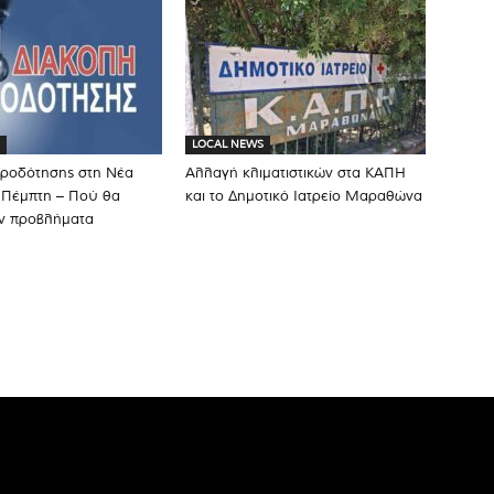
LOCAL NEWS
δροδότησης στη Νέα
Αλλαγή κλιματιστικών στα ΚΑΠΗ
 Πέμπτη – Πού θα
και το Δημοτικό Ιατρείο Μαραθώνα
ν προβλήματα