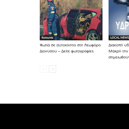
Κοινωνία
LOCAL NEWS
Φωτιά σε αυτοκίνητο στη λεωφόρο
Διακοπή υ
Διονύσου – Δείτε φωτογραφίες
Μάκρη την
σημειωθού