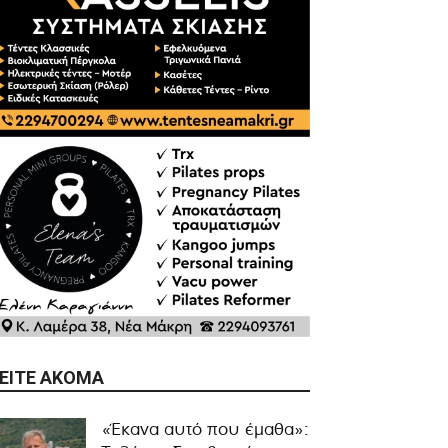
ΕΊΤΕ ΑΚΌΜΑ
«Έκανα αυτό που έμαθα»: