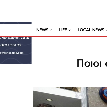
NEWS
LIFE
LOCAL NEWS
Ποιοι