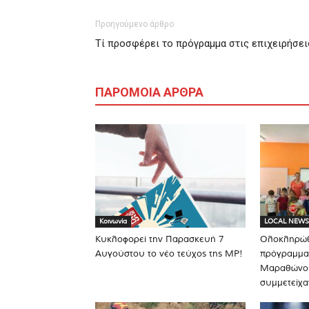
Προηγούμενο άρθρο
Τί προσφέρει το πρόγραμμα στις επιχειρήσει
ΠΑΡΟΜΟΙΑ ΑΡΘΡΑ
Κοινωνία
LOCAL NEWS
Κυκλοφορεί την Παρασκευή 7
Ολοκληρώθ
Αυγούστου το νέο τεύχος της MP!
πρόγραμμα
Μαραθώνος
συμμετείχα