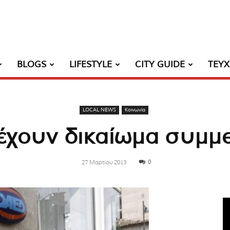
BLOGS
LIFESTYLE
CITY GUIDE
ΤΕΥ
LOCAL NEWS
Κοινωνία
 έχουν δικαίωμα συμμε
0
27 Μαρτίου 2013