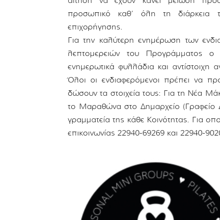
αίτηση να έχουν κάνει μείωση προ
προσωπικό καθ’ όλη τη διάρκεια τ
επιχορήγησης.
Για την καλύτερη ενημέρωση των ενδι
λεπτομερειών του Προγράμματος ο Δ
ενημερωτικά φυλλάδια και αντίστοιχη 
Όλοι οι ενδιαφερόμενοι πρέπει να προ
δώσουν τα στοιχεία τους: Για τη Νέα Μ
το Μαραθώνα στο Δημαρχείο (Γραφείο Δ
γραμματεία της κάθε Κοινότητας. Για 
επικοινωνίας 22940-69269 και 22940-902