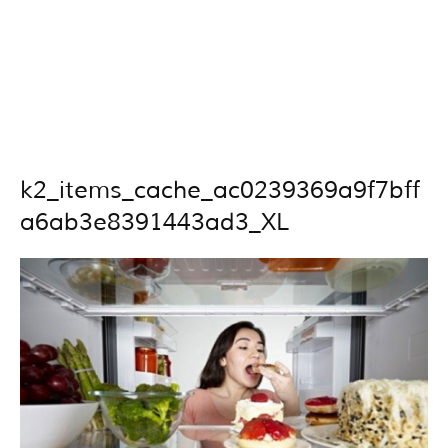
k2_items_cache_ac0239369a9f7bff
a6ab3e8391443ad3_XL