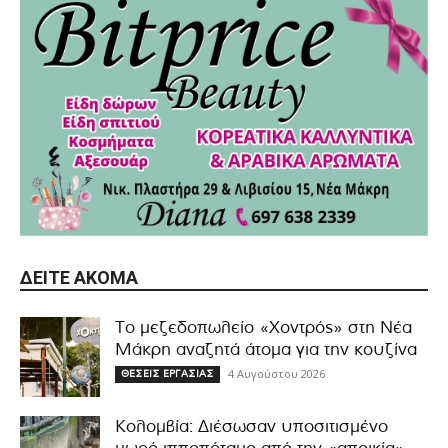
ΔΕΊΤΕ ΑΚΌΜΑ
Το μεζεδοπωλείο «Χοντρός» στη Νέα
Μάκρη αναζητά άτομα για την κουζίνα
4 Αυγούστου 2026
ΘΕΣΕΙΣ ΕΡΓΑΣΙΑΣ
Κολομβία: Διέσωσαν υποσιτισμένο