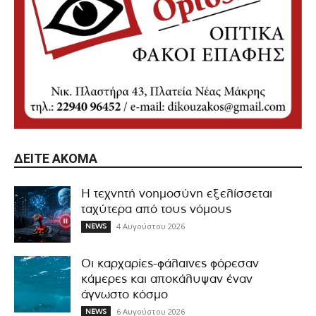
ΔΕΊΤΕ ΑΚΌΜΑ
Η τεχνητή νοημοσύνη εξελίσσεται
ταχύτερα από τους νόμους
4 Αυγούστου 2026
NEWS
Οι καρχαρίες-φάλαινες φόρεσαν
κάμερες και αποκάλυψαν έναν
άγνωστο κόσμο
6 Αυγούστου 2026
NEWS