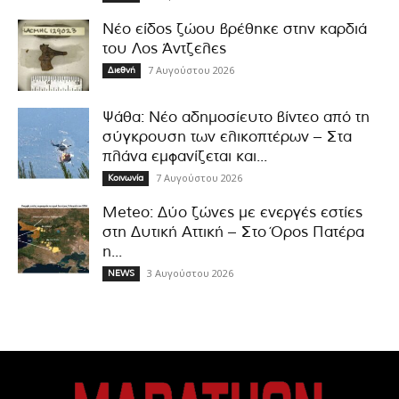
Νέο είδος ζώου βρέθηκε στην καρδιά
του Λος Άντζελες
7 Αυγούστου 2026
Διεθνή
Ψάθα: Νέο αδημοσίευτο βίντεο από τη
σύγκρουση των ελικοπτέρων – Στα
πλάνα εμφανίζεται και...
7 Αυγούστου 2026
Κοινωνία
Meteo: Δύο ζώνες με ενεργές εστίες
στη Δυτική Αττική – Στο Όρος Πατέρα
η...
3 Αυγούστου 2026
NEWS