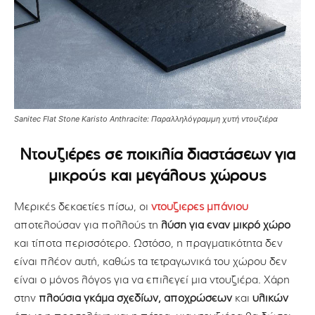
Sanitec Flat Stone Karisto Anthracite: Παραλληλόγραμμη χυτή ντουζιέρα
Ντουζιέρες σε ποικιλία διαστάσεων για
μικρούς και μεγάλους χώρους
Μερικές δεκαετίες πίσω, οι
ντουζιέρες μπάνιου
αποτελούσαν για πολλούς τη
λύση για έναν μικρό χώρο
και τίποτα περισσότερο. Ωστόσο, η πραγματικότητα δεν
είναι πλέον αυτή, καθώς τα τετραγωνικά του χώρου δεν
είναι ο μόνος λόγος για να επιλεγεί μια ντουζιέρα. Χάρη
στην
πλούσια γκάμα σχεδίων,
αποχρώσεων
και
υλικών