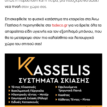
όπως η πορσελάνη και η πέτρα, μια ντουζιέρα θα δώσει
νέα πνοή
στον χώρο σας.
Επισκεφθείτε το φυσικό κατάστημα της εταιρείας στα Άνω
Πατήσια ή περιηγηθείτε στο
tsdeco.gr
για να βρείτε όλα τα
απαραίτητα είδη υγιεινής και τον εξοπλισμό μπάνιου, που
θα το μετατρέψει στον πιο καλαίσθητο και λειτουργικό
χώρο του σπιτιού σας!