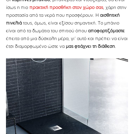
ίσως η πιο
πρακτική προσθήκη στον χώρο σας
, χάρη στην
προστασία από τα νερά που προσφέρουν. Η
αισθητική
πινελιά
τους, όμως, είναι εξίσου σημαντική. Το μπάνιο
είναι από τα δωμάτια του σπιτιού όπου
αποφορτιζόμαστε
έπειτα από μια δύσκολη μέρα, γι’ αυτό και πρέπει να είναι
έτσι διαμορφωμένο ώστε να
μας φτιάχνει τη διάθεση
.