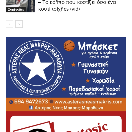
– Το κόλπο που κοστίζει όσο ένα
κουτί τσίχλες (vid)
Συμβουλές