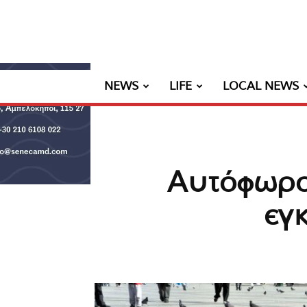
NEWS
LIFE
LOCAL NEWS
Αυτόφωρο 
εγ