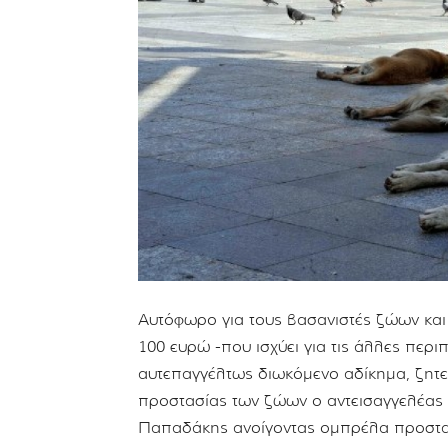
Αυτόφωρο για τους βασανιστές ζώων κα
100 ευρώ -που ισχύει για τις άλλες περι
αυτεπαγγέλτως διωκόμενο αδίκημα, ζητεί
προστασίας των ζώων ο αντεισαγγελέα
Παπαδάκης ανοίγοντας ομπρέλα προστασ