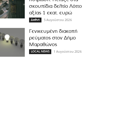
σκουπίδια δελτίο Λόττο
αξίας 1 εκατ. ευρώ
5 Αυγούστου 2026
Διεθνή
Γενικευμένη διακοπή
ρεύματος στον Δήμο
Μαραθώνος
1 Αυγούστου 2026
LOCAL NEWS