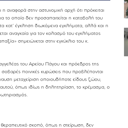
ι η αναφορά στην αστυνομική αρχή ότι πρόκειται
ια το οποίο δεν προσαπαιτείται η καταβολή του
τα κατ’ έγκληση διωκόμενα εγκλήματα, αλλά και η
εται αναγκαία για τον κολασμό του εγκλήματος
παξία» σημειώνεται στην εγκύκλιο του κ.
σαγγελέας του Αρείου Πάγου και πρόεδρος της
ς σοβαρές ποινικές κυρώσεις που προβλέπονται
άναυση μεταχείριση οποιουδήποτε είδους ζώου,
 αυτού, όπως ιδίως η δηλητηρίαση, το κρέμασμα, ο
κρωτηριασμός.
 θεραπευτικό σκοπό, όπως η στείρωση, δεν