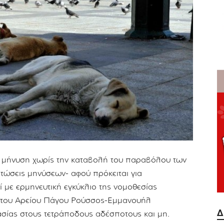
ι μήνυση χωρίς την καταβολή του παραβόλου των
πτώσεις μηνύσεων- αφού πρόκειται για
 με ερμηνευτική εγκύκλιο της νομοθεσίας
ς του Αρείου Πάγου Ρούσσος-Εμμανουήλ
Δ
ίας στους τετράποδους αδέσποτους και μη.