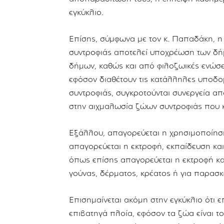
εγκύκλιο.
Επίσης, σύμφωνα με τον κ. Παπαδάκη, η
συντροφιάς αποτελεί υποχρέωση των δήμ
δήμων, καθώς και από φιλοζωικές ενώσε
εφόσον διαθέτουν τις κατάλληλες υποδ
συντροφιάς, συγκροτούνται συνεργεία α
στην αιχμαλωσία ζώων συντροφιάς που κ
Εξάλλου, απαγορεύεται η χρησιμοποίηση
απαγορεύεται η εκτροφή, εκπαίδευση κα
όπως επίσης απαγορεύεται η εκτροφή κ
γούνας, δέρματος, κρέατος ή για παρασ
Επισημαίνεται ακόμη στην εγκύκλιο ότι ε
επιβατηγά πλοία, εφόσον τα ζώα είναι 