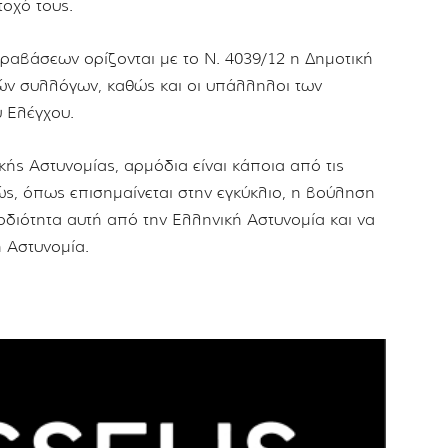
τοχό τους.
αβάσεων ορίζονται με το Ν. 4039/12 η Δημοτική
ών συλλόγων, καθώς και οι υπάλληλοι των
ύ Ελέγχου.
κής Αστυνομίας, αρμόδια είναι κάποια από τις
ς, όπως επισημαίνεται στην εγκύκλιο, η βούληση
οδιότητα αυτή από την Ελληνική Αστυνομία και να
ή Αστυνομία.