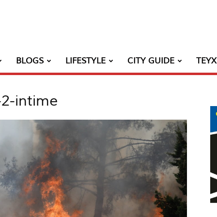
BLOGS
LIFESTYLE
CITY GUIDE
ΤΕΥ
2-intime