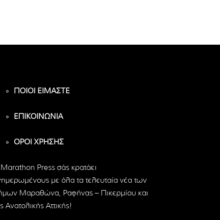
ΠΟΙΟΙ ΕΙΜΑΣΤΕ
ΕΠΙΚΟΙΝΩΝΙΑ
ΟΡΟΙ ΧΡΗΣΗΣ
 Marathon Press σάς κρατάει
νημερωμένους με όλα τα τελευταία νέα των
ήμων Μαραθώνα, Ραφήνας – Πικερμίου και
ς Ανατολικής Αττικής!