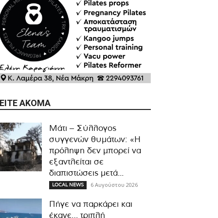
ΕΊΤΕ ΑΚΌΜΑ
Μάτι – Σύλλογος
συγγενών θυμάτων: «Η
πρόληψη δεν μπορεί να
εξαντλείται σε
διαπιστώσεις μετά...
6 Αυγούστου 2026
LOCAL NEWS
Πήγε να παρκάρει και
έκανε… τριπλή