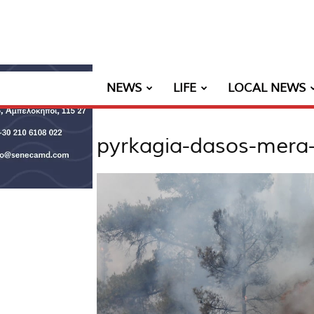
NEWS
LIFE
LOCAL NEWS
pyrkagia-dasos-mera-