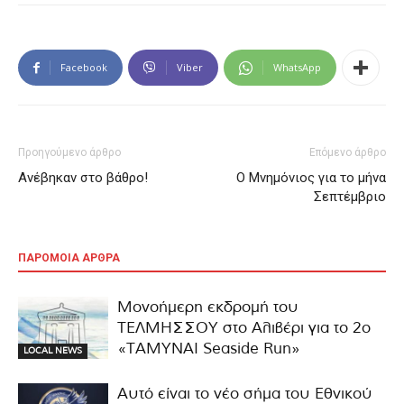
Facebook
Viber
WhatsApp
Προηγούμενο άρθρο
Επόμενο άρθρο
Ανέβηκαν στο βάθρο!
Ο Μνημόνιος για το μήνα
Σεπτέμβριο
ΠΑΡΟΜΟΙΑ ΑΡΘΡΑ
Μονοήμερη εκδρομή του
ΤΕΛΜΗΣΣΟΥ στο Αλιβέρι για το 2ο
«ΤΑΜΥΝΑΙ Seaside Run»
LOCAL NEWS
Αυτό είναι το νέο σήμα του Εθνικού