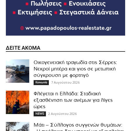
ΔΕΊΤΕ ΑΚΌΜΑ
Οικογενειακή τραγωδία στις Σέρρες:
Νεκροί μητέρα και γιος σε μετωπική
σύγκρουση με φορτηγό
7 Αυγούστου 2026
Κοινωνία
Φλέγεται η Ελλάδα: Σταδιακή
εξασθένηση των ανέμων για λίγες
ώρες
2 Αυγούστου 2026
NEWS
Μάτι – Σύλλογος συγγενών θυμάτων: