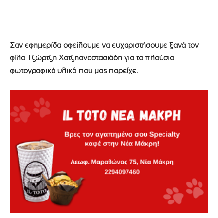
Σαν εφημερίδα οφείλουμε να ευχαριστήσουμε ξανά τον
φίλο Τζώρτζη Χατζηαναστασιάδη για το πλούσιο
φωτογραφικό υλικό που μας παρείχε.