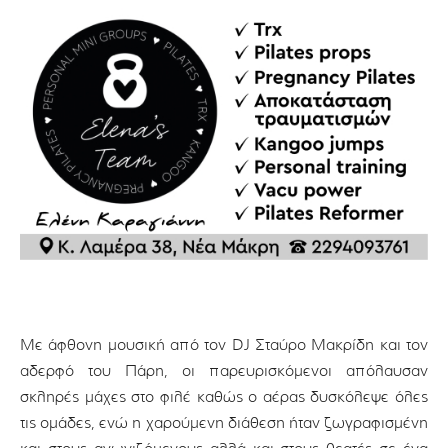
Με άφθονη μουσική από τον DJ Σταύρο Μακρίδη και τον
αδερφό του Πάρη, οι παρευρισκόμενοι απόλαυσαν
σκληρές μάχες στο φιλέ καθώς ο αέρας δυσκόλεψε όλες
τις ομάδες, ενώ η χαρούμενη διάθεση ήταν ζωγραφισμένη