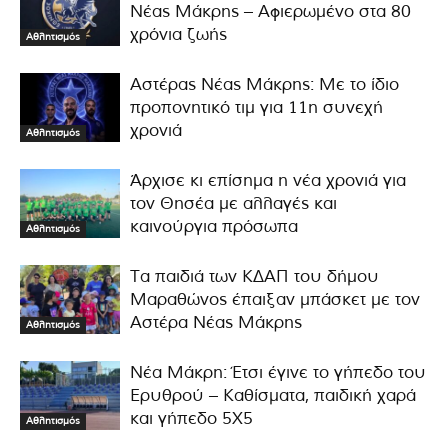
Νέας Μάκρης – Αφιερωμένο στα 80
χρόνια ζωής
Αθλητισμός
Αστέρας Νέας Μάκρης: Με το ίδιο
προπονητικό τιμ για 11η συνεχή
χρονιά
Αθλητισμός
Άρχισε κι επίσημα η νέα χρονιά για
τον Θησέα με αλλαγές και
καινούργια πρόσωπα
Αθλητισμός
Τα παιδιά των ΚΔΑΠ του δήμου
Μαραθώνος έπαιξαν μπάσκετ με τον
Αστέρα Νέας Μάκρης
Αθλητισμός
Νέα Μάκρη: Έτσι έγινε το γήπεδο του
Ερυθρού – Καθίσματα, παιδική χαρά
και γήπεδο 5Χ5
Αθλητισμός