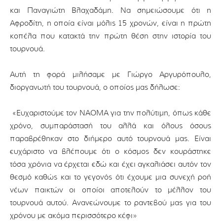
και Παναγιώτη Βλαχαδάμη. Να σημειώσουμε ότι η
Αφροδίτη, η οποία είναι μόλις 15 χρονών, είναι η πρώτη
κοπέλα που κατακτά την πρώτη θέση στην ιστορία του
τουρνουά.
Αυτή τη φορά μιλήσαμε με Γιώργο Αργυρόπουλο,
διοργανωτή του τουρνουά, ο οποίος μας δήλωσε:
«Ευχαριστούμε τον ΝΑΟΜΑ για την πολύτιμη, όπως κάθε
χρόνο, συμπαράστασή του αλλά και όλους όσους
παραβρέθηκαν στο διήμερο αυτό τουρνουά μας. Είναι
ευχάριστο να βλέπουμε ότι ο κόσμος δεν κουράστηκε
τόσα χρόνια να έρχεται εδώ και έχει αγκαλιάσει αυτόν τον
θεσμό καθώς και το γεγονός ότι έχουμε μια συνεχή ροή
νέων παικτών οι οποίοι αποτελούν το μέλλον του
τουρνουά αυτού. Ανανεώνουμε το ραντεβού μας για του
χρόνου με ακόμα περισσότερο κέφι»