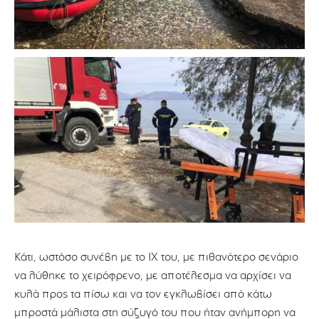
Κάτι, ωστόσο συνέβη με το ΙΧ του, με πιθανότερο σενάριο
να λύθηκε το χειρόφρενο, με αποτέλεσμα να αρχίσει να
κυλά προς τα πίσω και να τον εγκλωβίσει από κάτω
μπροστά μάλιστα στη σύζυγό του που ήταν ανήμπορη να