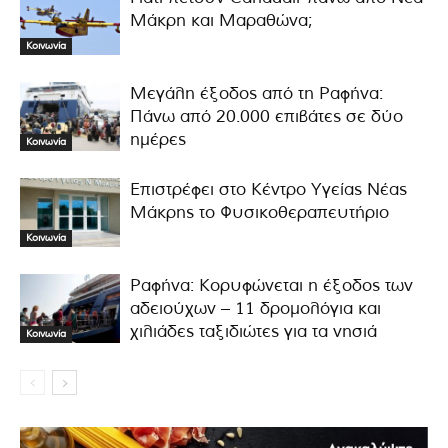
Μάκρη και Μαραθώνα;
Κοινωνία
Μεγάλη έξοδος από τη Ραφήνα:
Πάνω από 20.000 επιβάτες σε δύο
ημέρες
Κοινωνία
Επιστρέφει στο Κέντρο Υγείας Νέας
Μάκρης το Φυσικοθεραπευτήριο
Κοινωνία
Ραφήνα: Κορυφώνεται η έξοδος των
αδειούχων – 11 δρομολόγια και
χιλιάδες ταξιδιώτες για τα νησιά
Κοινωνία