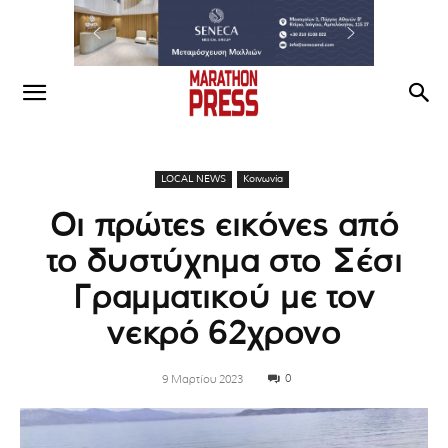
LOCAL NEWS
Κοινωνία
Οι πρώτες εικόνες από
το δυστύχημα στο Σέσι
Γραμματικού με τον
νεκρό 62χρονο
0
9 Μαρτίου 2023