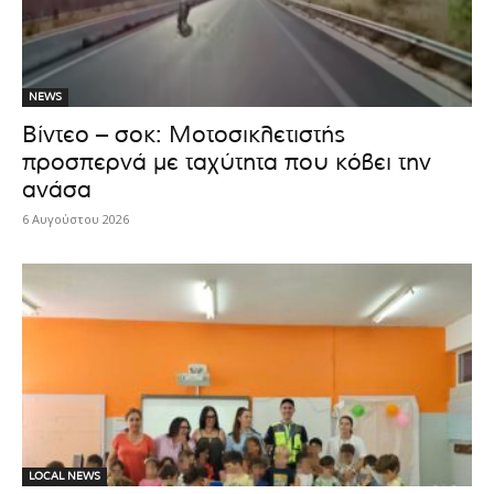
NEWS
Βίντεο – σοκ: Μοτοσικλετιστής
προσπερνά με ταχύτητα που κόβει την
ανάσα
6 Αυγούστου 2026
LOCAL NEWS