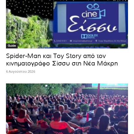
Guide
Spider-Man και Toy Story από τον
κινηματογράφο Σίσσυ στη Νέα Μάκρη
6 Αυγούστου 2026