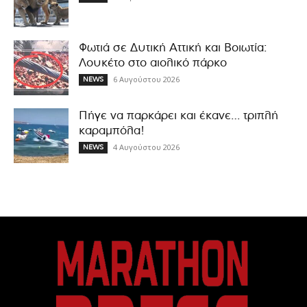
Φωτιά σε Δυτική Αττική και Βοιωτία:
Λουκέτο στο αιολικό πάρκο
6 Αυγούστου 2026
NEWS
Πήγε να παρκάρει και έκανε… τριπλή
καραμπόλα!
4 Αυγούστου 2026
NEWS