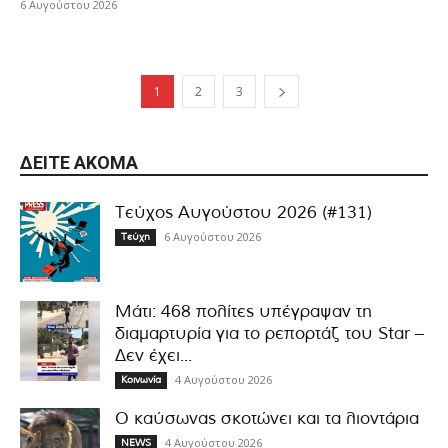
6 Αυγούστου 2026
1
2
3
ΔΕΊΤΕ ΑΚΌΜΑ
Τεύχος Αυγούστου 2026 (#131)
6 Αυγούστου 2026
Τεύχη
Μάτι: 468 πολίτες υπέγραψαν τη
διαμαρτυρία για το ρεπορτάζ του Star –
Δεν έχει...
4 Αυγούστου 2026
Κοινωνία
Ο καύσωνας σκοτώνει και τα λιοντάρια
4 Αυγούστου 2026
NEWS