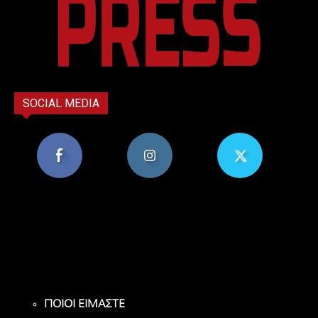
SOCIAL MEDIA
8,956
1,582
119
Υποστηρικτές
Ακόλουθοι
Ακόλουθοι
ΠΟΙΟΙ ΕΙΜΑΣΤΕ