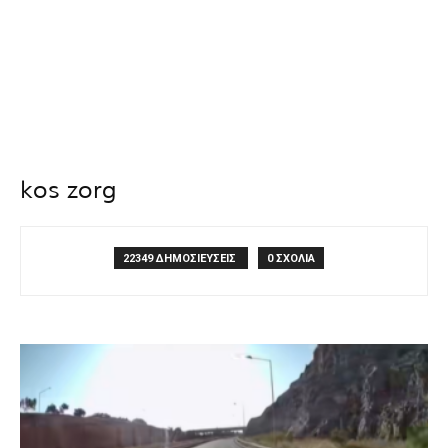
kos zorg
22349 ΔΗΜΟΣΙΕΥΣΕΙΣ
0 ΣΧΟΛΙΑ