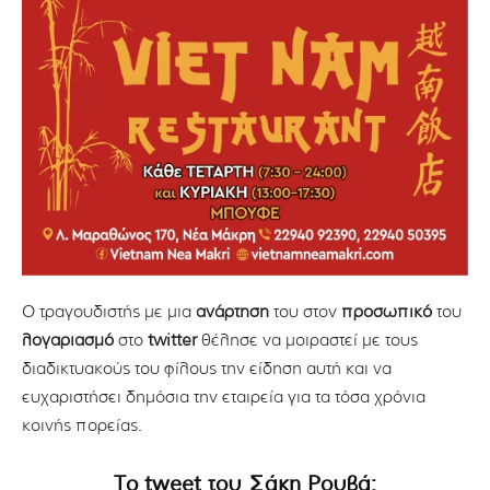
Ο τραγουδιστής με μια
ανάρτηση
του στον
προσωπικό
του
λογαριασμό
στο
twitter
θέλησε να μοιραστεί με τους
διαδικτυακούς του φίλους την είδηση αυτή και να
ευχαριστήσει δημόσια την εταιρεία για τα τόσα χρόνια
κοινής πορείας.
Το tweet του Σάκη Ρουβά: