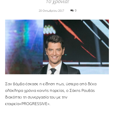
10 χρόνια!
0
20 Οκτωβρίου 2017
Σαν βόμβα έσκασε η είδηση πως, ύστερα από δέκα
ολόκληρα χρόνια κοινής πορείας, ο Σάκης Ρουβάς
διακόπτει τη συνεργασία του με την
εταιρεία«PROGRESSIVE».