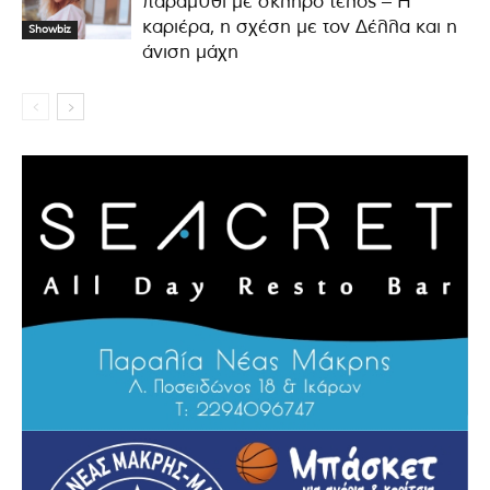
παραμύθι με σκληρό τέλος – Η
καριέρα, η σχέση με τον Δέλλα και η
Showbiz
άνιση μάχη