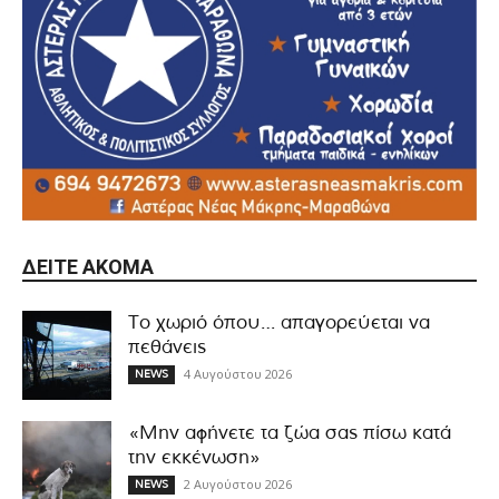
ΔΕΊΤΕ ΑΚΌΜΑ
Το χωριό όπου… απαγορεύεται να
πεθάνεις
4 Αυγούστου 2026
NEWS
«Μην αφήνετε τα ζώα σας πίσω κατά
την εκκένωση»
2 Αυγούστου 2026
NEWS