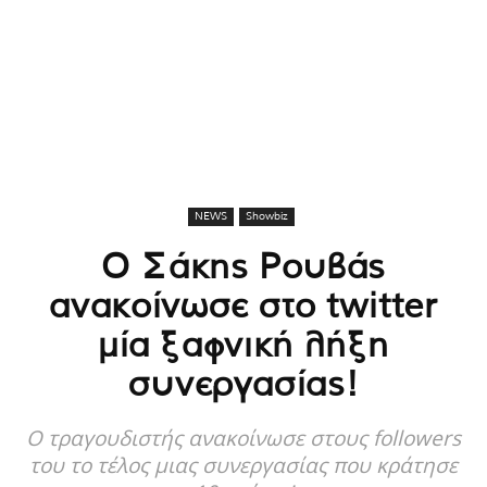
NEWS
Showbiz
Ο Σάκης Ρουβάς
ανακοίνωσε στο twitter
μία ξαφνική λήξη
συνεργασίας!
O τραγουδιστής ανακοίνωσε στους followers
του το τέλος μιας συνεργασίας που κράτησε