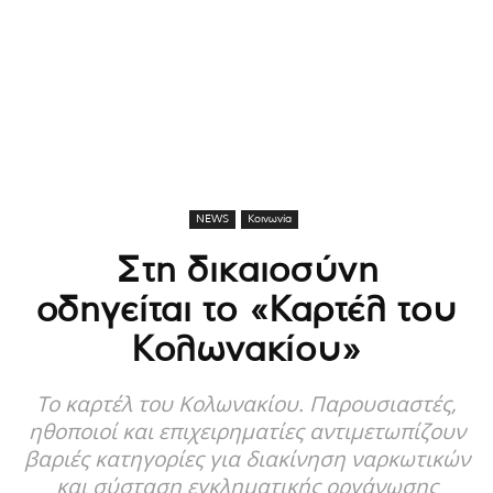
NEWS
Κοινωνία
Στη δικαιοσύνη
οδηγείται το «Kαρτέλ του
Κολωνακίου»
Το καρτέλ του Κολωνακίου. Παρουσιαστές,
ηθοποιοί και επιχειρηματίες αντιμετωπίζουν
βαριές κατηγορίες για διακίνηση ναρκωτικών
και σύσταση εγκληματικής οργάνωσης