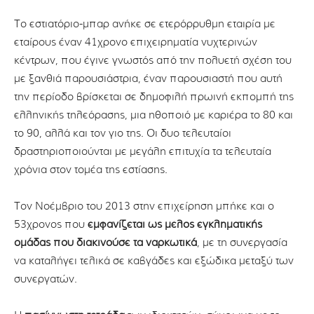
Το εστιατόριο-μπαρ ανήκε σε ετερόρρυθμη εταιρία με
εταίρους έναν 41χρονο επιχειρηματία νυχτερινών
κέντρων, που έγινε γνωστός από την πολυετή σχέση του
με ξανθιά παρουσιάστρια, έναν παρουσιαστή που αυτή
την περίοδο βρίσκεται σε δημοφιλή πρωινή εκπομπή της
ελληνικής τηλεόρασης, μια ηθοποιό με καριέρα το 80 και
το 90, αλλά και τον γιο της. Οι δυο τελευταίοι
δραστηριοποιούνται με μεγάλη επιτυχία τα τελευταία
χρόνια στον τομέα της εστίασης.
Τον Νοέμβριο του 2013 στην επιχείρηση μπήκε και ο
53χρονος που
εμφανίζεται ως μέλος εγκληματικής
ομάδας που διακινούσε τα ναρκωτικά
, με τη συνεργασία
να καταλήγει τελικά σε καβγάδες και εξώδικα μεταξύ των
συνεργατών.