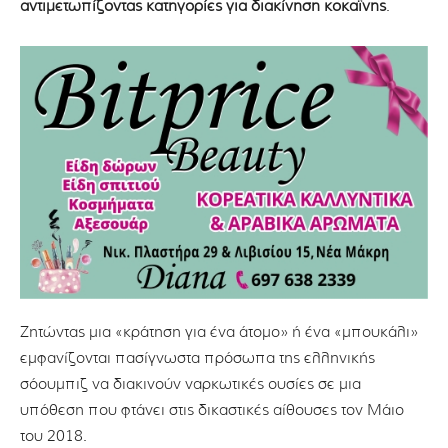
αντιμετωπίζοντας κατηγορίες για διακίνηση κοκαΐνης
.
Ζητώντας μια «κράτηση για ένα άτομο» ή ένα «μπουκάλι»
εμφανίζονται πασίγνωστα πρόσωπα της ελληνικής
σόουμπιζ να διακινούν ναρκωτικές ουσίες σε μια
υπόθεση που φτάνει στις δικαστικές αίθουσες τον Μάιο
του 2018.