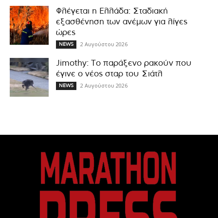
Φλέγεται η Ελλάδα: Σταδιακή
εξασθένηση των ανέμων για λίγες
ώρες
2 Αυγούστου 2026
NEWS
Jimothy: Το παράξενο ρακούν που
έγινε ο νέος σταρ του Σιάτλ
2 Αυγούστου 2026
NEWS