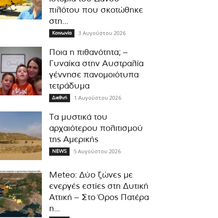
πιλότου που σκοτώθηκε
στη...
3 Αυγούστου 2026
Κοινωνία
Ποια η πιθανότητα; –
Γυναίκα στην Αυστραλία
γέννησε πανομοιότυπα
τετράδυμα
1 Αυγούστου 2026
Διεθνή
Τα μυστικά του
αρχαιότερου πολιτισμού
της Αμερικής
5 Αυγούστου 2026
NEWS
Meteo: Δύο ζώνες με
ενεργές εστίες στη Δυτική
Αττική – Στο Όρος Πατέρα
η...