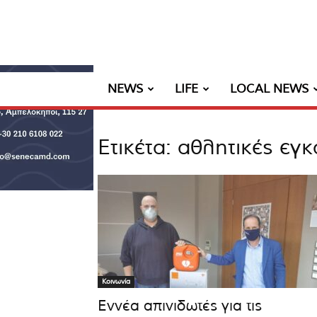
NEWS
LIFE
LOCAL NEWS
Ετικέτα: αθλητικές εγ
Κοινωνία
Εννέα απινιδωτές για τις