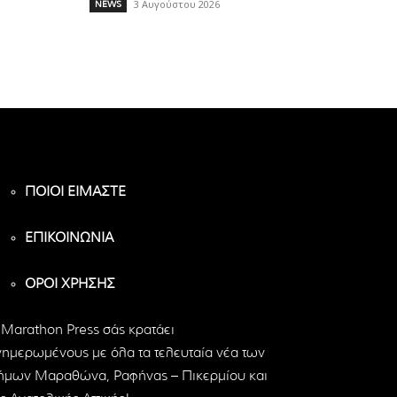
3 Αυγούστου 2026
NEWS
ΠΟΙΟΙ ΕΙΜΑΣΤΕ
ΕΠΙΚΟΙΝΩΝΙΑ
ΟΡΟΙ ΧΡΗΣΗΣ
 Marathon Press σάς κρατάει
νημερωμένους με όλα τα τελευταία νέα των
ήμων Μαραθώνα, Ραφήνας – Πικερμίου και