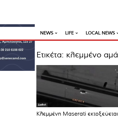
NEWS
LIFE
LOCAL NEWS
Ετικέτα: κλεμμένο αμά
Διεθνή
Κλεμμένη Maserati εκτοξεύεται