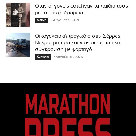
Όταν οι γονείς έστελναν τα παιδιά τους
με το… ταχυδρομείο
2 Αυγούστου 2026
Διεθνή
Οικογενειακή τραγωδία στις Σέρρες:
Νεκροί μητέρα και γιος σε μετωπική
σύγκρουση με φορτηγό
7 Αυγούστου 2026
Κοινωνία