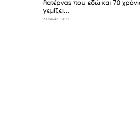
λατέρνας που εδώ και 70 χρόνι
γεμίζει...
29 Ιουλίου 2021