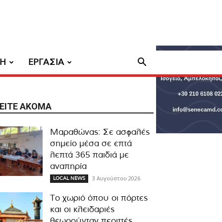
ΧΗ
ΕΡΓΑΣΙΑ
ΕΊΤΕ ΑΚΌΜΑ
Μαραθώνας: Σε ασφαλές
σημείο μέσα σε επτά
λεπτά 365 παιδιά με
αναπηρία
3 Αυγούστου 2026
LOCAL NEWS
Το χωριό όπου οι πόρτες
και οι κλειδαριές
θεωρούνταν περιττές