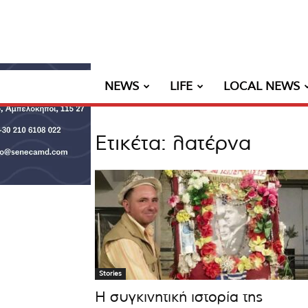
NEWS
LIFE
LOCAL NEWS
Ετικέτα: λατέρνα
Stories
Η συγκινητική ιστορία της