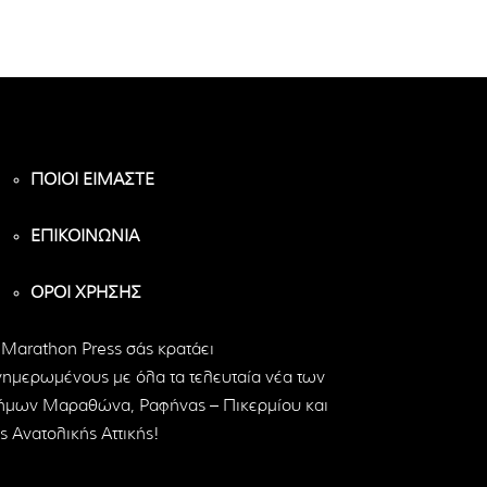
ΠΟΙΟΙ ΕΙΜΑΣΤΕ
ΕΠΙΚΟΙΝΩΝΙΑ
ΟΡΟΙ ΧΡΗΣΗΣ
 Marathon Press σάς κρατάει
νημερωμένους με όλα τα τελευταία νέα των
ήμων Μαραθώνα, Ραφήνας – Πικερμίου και
ς Ανατολικής Αττικής!