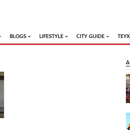
BLOGS
LIFESTYLE
CITY GUIDE
ΤΕΥ
Δ