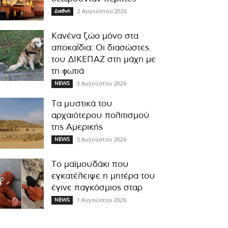
2 Αυγούστου 2026
Διεθνή
Κανένα ζώο μόνο στα
αποκαΐδια: Οι διασώστες
του ΔΙΚΕΠΑΖ στη μάχη με
τη φωτιά
3 Αυγούστου 2026
NEWS
Τα μυστικά του
αρχαιότερου πολιτισμού
της Αμερικής
5 Αυγούστου 2026
NEWS
Το μαϊμουδάκι που
εγκατέλειψε η μητέρα του
έγινε παγκόσμιος σταρ
1 Αυγούστου 2026
NEWS