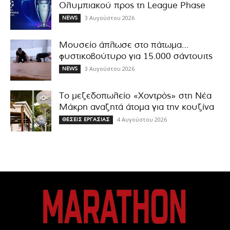
Ολυμπιακού προς τη League Phase
3 Αυγούστου 2026
NEWS
Μουσείο άπλωσε στο πάτωμα…
φυστικοβούτυρο για 15.000 σάντουιτς
3 Αυγούστου 2026
NEWS
Το μεζεδοπωλείο «Χοντρός» στη Νέα
Μάκρη αναζητά άτομα για την κουζίνα
4 Αυγούστου 2026
ΘΕΣΕΙΣ ΕΡΓΑΣΙΑΣ