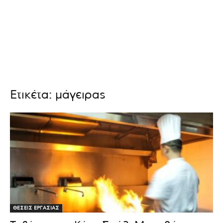
Ετικέτα: μάγειρας
ΘΕΣΕΙΣ ΕΡΓΑΣΙΑΣ