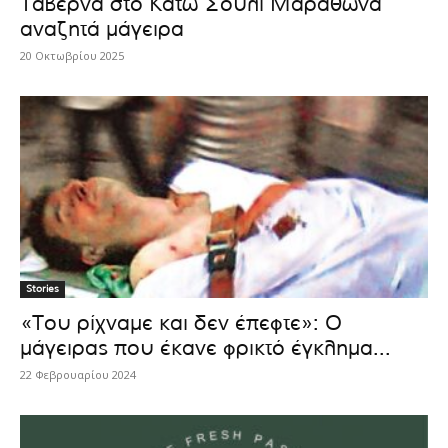
Ταβέρνα στο Κάτω Σούλι Μαραθώνα
αναζητά μάγειρα
20 Οκτωβρίου 2025
Stories
«Του ρίχναμε και δεν έπεφτε»: Ο
μάγειρας που έκανε φρικτό έγκλημα...
22 Φεβρουαρίου 2024