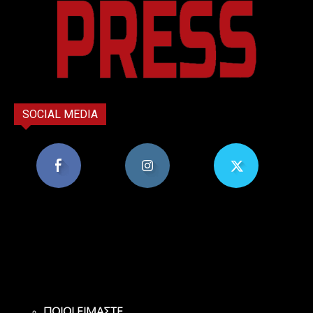
SOCIAL MEDIA
8,956
1,582
119
Υποστηρικτές
Ακόλουθοι
Ακόλουθοι
ΠΟΙΟΙ ΕΙΜΑΣΤΕ