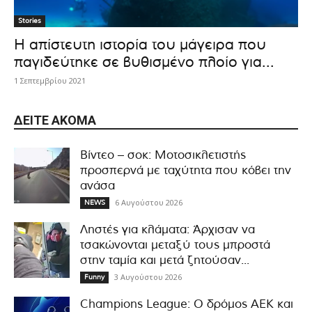
Stories
Η απίστευτη ιστορία του μάγειρα που
παγιδεύτηκε σε βυθισμένο πλοίο για...
1 Σεπτεμβρίου 2021
ΔΕΊΤΕ ΑΚΌΜΑ
Βίντεο – σοκ: Μοτοσικλετιστής
προσπερνά με ταχύτητα που κόβει την
ανάσα
6 Αυγούστου 2026
NEWS
Ληστές για κλάματα: Άρχισαν να
τσακώνονται μεταξύ τους μπροστά
στην ταμία και μετά ζητούσαν...
3 Αυγούστου 2026
Funny
Champions League: Ο δρόμος ΑΕΚ και