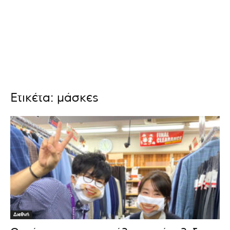
Ετικέτα: μάσκες
Διεθνή