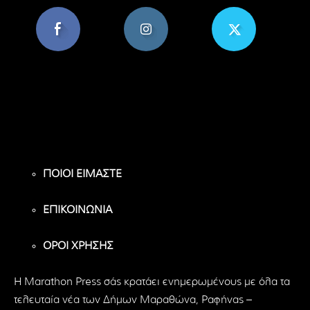
8,956
1,582
119
Υποστηρικτές
Ακόλουθοι
Ακόλουθοι
ΠΟΙΟΙ ΕΙΜΑΣΤΕ
ΕΠΙΚΟΙΝΩΝΙΑ
ΟΡΟΙ ΧΡΗΣΗΣ
H Marathon Press σάς κρατάει ενημερωμένους με όλα τα
τελευταία νέα των Δήμων Μαραθώνα, Ραφήνας –