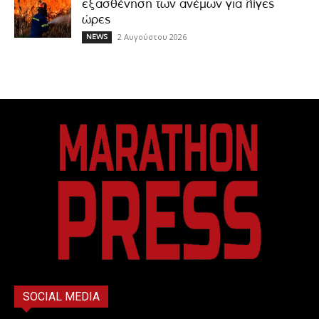
εξασθένηση των ανέμων για λίγες
ώρες
2 Αυγούστου 2026
NEWS
SOCIAL MEDIA