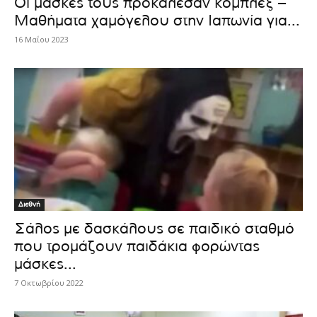
Οι μάσκες τους προκάλεσαν κόμπλεξ –
Μαθήματα χαμόγελου στην Ιαπωνία για...
16 Μαΐου 2023
Διεθνή
Σάλος με δασκάλoυς σε παιδικό σταθμό
που τρομάζουν παιδάκια φορώντας
μάσκες...
7 Οκτωβρίου 2022