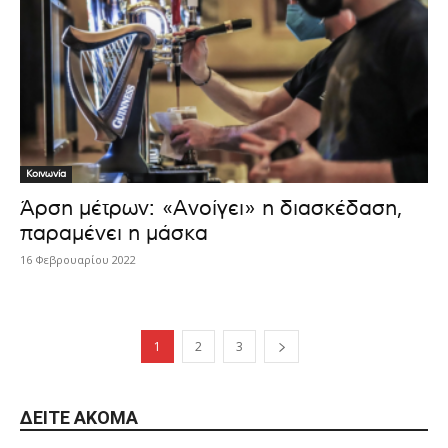
Κοινωνία
Άρση μέτρων: «Ανοίγει» η διασκέδαση,
παραμένει η μάσκα
16 Φεβρουαρίου 2022
1
2
3
ΔΕΊΤΕ ΑΚΌΜΑ