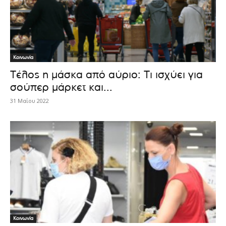
Κοινωνία
Τέλος η μάσκα από αύριο: Τι ισχύει για
σούπερ μάρκετ και...
31 Μαΐου 2022
Κοινωνία