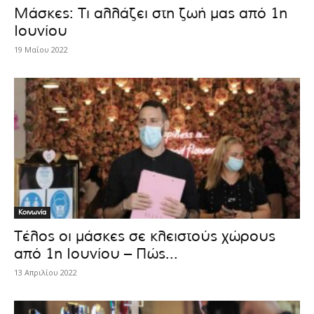
Μάσκες: Τι αλλάζει στη ζωή μας από 1η
Ιουνίου
19 Μαΐου 2022
Κοινωνία
Τέλος οι μάσκες σε κλειστούς χώρους
από 1η Ιουνίου – Πώς...
13 Απριλίου 2022