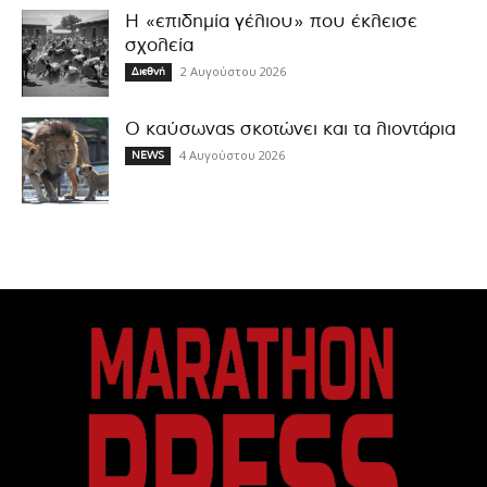
Η «επιδημία γέλιου» που έκλεισε
σχολεία
2 Αυγούστου 2026
Διεθνή
Ο καύσωνας σκοτώνει και τα λιοντάρια
4 Αυγούστου 2026
NEWS