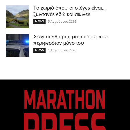
Το χωριό όπου οι στέγες είναι…
ζωντανές εδώ και αιώνες
5 Αυγούστου 2026
NEWS
Συνελήφθη μητέρα παιδιού που
περιφερόταν μόνο του
1 Αυγούστου 2026
NEWS