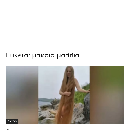
Ετικέτα: μακριά μαλλιά
Διεθνή