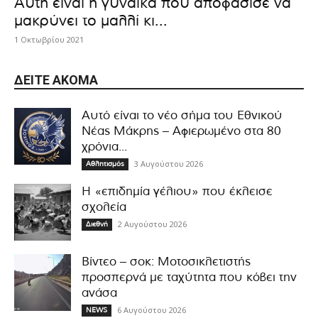
Αυτή είναι η γυναίκα που αποφάσισε να
μακρύνει το μαλλί κι...
1 Οκτωβρίου 2021
ΔΕΊΤΕ ΑΚΌΜΑ
Αυτό είναι το νέο σήμα του Εθνικού
Νέας Μάκρης – Αφιερωμένο στα 80
χρόνια...
3 Αυγούστου 2026
Αθλητισμός
Η «επιδημία γέλιου» που έκλεισε
σχολεία
2 Αυγούστου 2026
Διεθνή
Βίντεο – σοκ: Μοτοσικλετιστής
προσπερνά με ταχύτητα που κόβει την
ανάσα
6 Αυγούστου 2026
NEWS