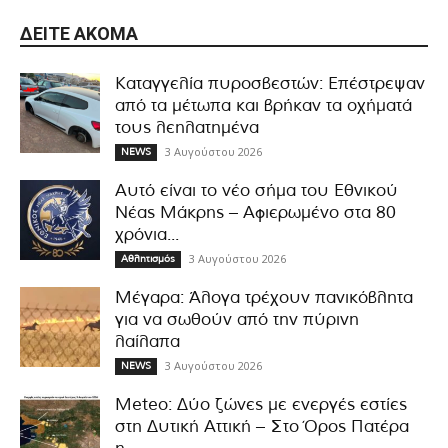
ΔΕΊΤΕ ΑΚΌΜΑ
Καταγγελία πυροσβεστών: Επέστρεψαν
από τα μέτωπα και βρήκαν τα οχήματά
τους λεηλατημένα
3 Αυγούστου 2026
NEWS
Αυτό είναι το νέο σήμα του Εθνικού
Νέας Μάκρης – Αφιερωμένο στα 80
χρόνια...
3 Αυγούστου 2026
Αθλητισμός
Μέγαρα: Άλογα τρέχουν πανικόβλητα
για να σωθούν από την πύρινη
λαίλαπα
3 Αυγούστου 2026
NEWS
Meteo: Δύο ζώνες με ενεργές εστίες
στη Δυτική Αττική – Στο Όρος Πατέρα