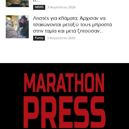
η...
3 Αυγούστου 2026
NEWS
Ληστές για κλάματα: Άρχισαν να
τσακώνονται μεταξύ τους μπροστά
στην ταμία και μετά ζητούσαν...
3 Αυγούστου 2026
Funny