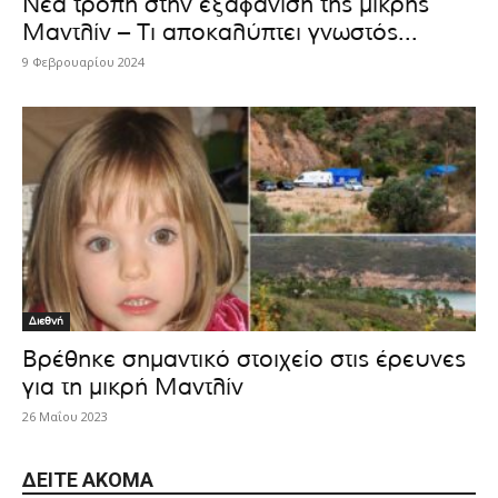
Νέα τροπή στην εξαφάνιση της μικρής
Μαντλίν – Τι αποκαλύπτει γνωστός...
9 Φεβρουαρίου 2024
Διεθνή
Βρέθηκε σημαντικό στοιχείο στις έρευνες
για τη μικρή Μαντλίν
26 Μαΐου 2023
ΔΕΊΤΕ ΑΚΌΜΑ