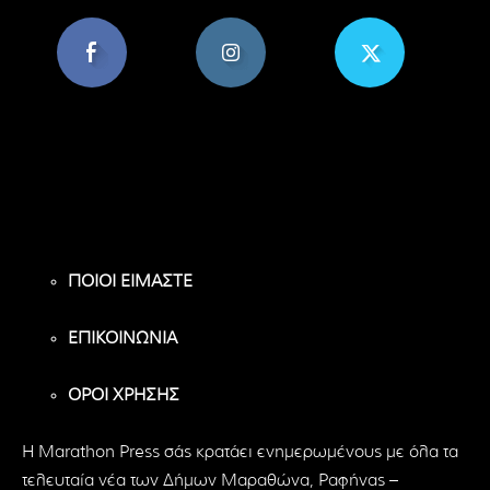
8,956
1,582
119
Υποστηρικτές
Ακόλουθοι
Ακόλουθοι
ΠΟΙΟΙ ΕΙΜΑΣΤΕ
ΕΠΙΚΟΙΝΩΝΙΑ
ΟΡΟΙ ΧΡΗΣΗΣ
H Marathon Press σάς κρατάει ενημερωμένους με όλα τα
τελευταία νέα των Δήμων Μαραθώνα, Ραφήνας –