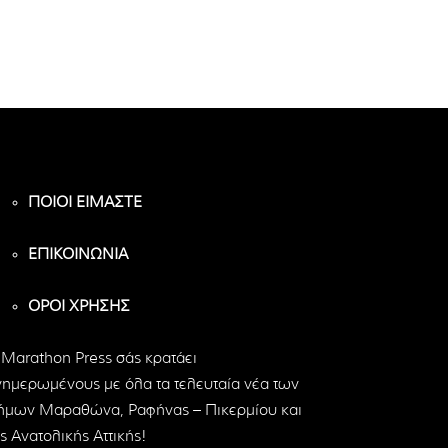
ΠΟΙΟΙ ΕΙΜΑΣΤΕ
ΕΠΙΚΟΙΝΩΝΙΑ
ΟΡΟΙ ΧΡΗΣΗΣ
 Marathon Press σάς κρατάει
νημερωμένους με όλα τα τελευταία νέα των
ήμων Μαραθώνα, Ραφήνας – Πικερμίου και
ς Ανατολικής Αττικής!