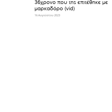
36χρονο που της επιτέθηκε με
μαρκαδόρο (vid)
16 Αυγούστου 2023