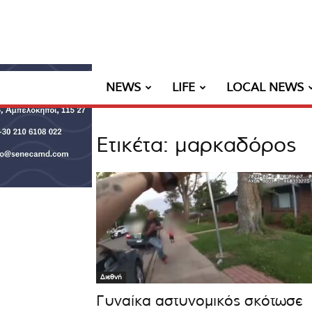
NEWS
LIFE
LOCAL NEWS
Ετικέτα: μαρκαδόρος
Διεθνή
Γυναίκα αστυνομικός σκότωσε