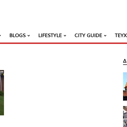
BLOGS
LIFESTYLE
CITY GUIDE
ΤΕΥ
Δ