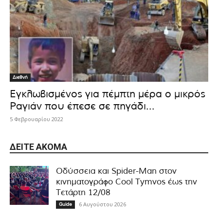
Διεθνή
Εγκλωβισμένος για πέμπτη μέρα ο μικρός
Ραγιάν που έπεσε σε πηγάδι...
5 Φεβρουαρίου 2022
ΔΕΊΤΕ ΑΚΌΜΑ
Οδύσσεια και Spider-Man στον
κινηματογράφο Cool Tymvos έως την
Τετάρτη 12/08
6 Αυγούστου 2026
Guide