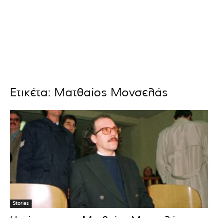
Ετικέτα: Ματθαίος Μονσελάς
Stories