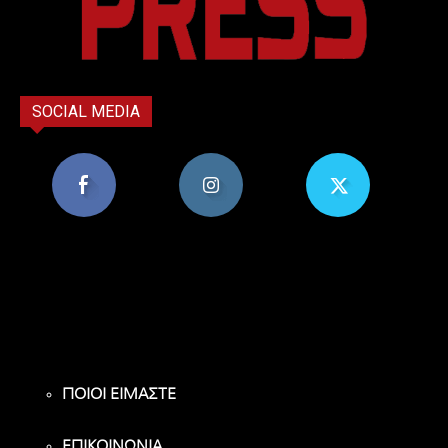
SOCIAL MEDIA
8,956
1,582
119
Υποστηρικτές
Ακόλουθοι
Ακόλουθοι
ΠΟΙΟΙ ΕΙΜΑΣΤΕ
ΕΠΙΚΟΙΝΩΝΙΑ